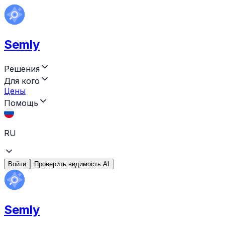
Semly
Решения
Для кого
Цены
Помощь
RU
Войти
Проверить видимость AI
Semly