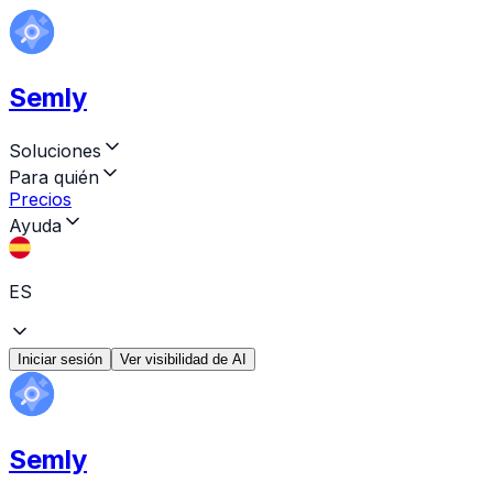
Semly
Soluciones
Para quién
Precios
Ayuda
ES
Iniciar sesión
Ver visibilidad de AI
Semly