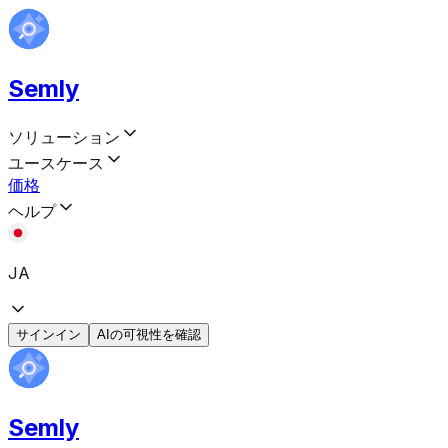
Semly
ソリューション
ユースケース
価格
ヘルプ
JA
サインイン
AIの可視性を確認
Semly