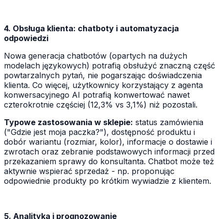
4. Obsługa klienta: chatboty i automatyzacja
odpowiedzi
Nowa generacja chatbotów (opartych na dużych
modelach językowych) potrafią obsłużyć znaczną część
powtarzalnych pytań, nie pogarszając doświadczenia
klienta. Co więcej, użytkownicy korzystający z agenta
konwersacyjnego AI potrafią konwertować nawet
czterokrotnie częściej (12,3% vs 3,1%) niż pozostali.
Typowe zastosowania w sklepie:
status zamówienia
("Gdzie jest moja paczka?"), dostępność produktu i
dobór wariantu (rozmiar, kolor), informacje o dostawie i
zwrotach oraz zebranie podstawowych informacji przed
przekazaniem sprawy do konsultanta. Chatbot może też
aktywnie wspierać sprzedaż - np. proponując
odpowiednie produkty po krótkim wywiadzie z klientem.
5. Analityka i prognozowanie