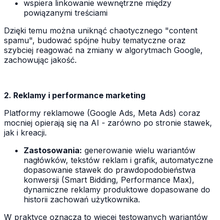
wspiera linkowanie wewnętrzne między
powiązanymi treściami
Dzięki temu można uniknąć chaotycznego "content
spamu", budować spójne huby tematyczne oraz
szybciej reagować na zmiany w algorytmach Google,
zachowując jakość.
2. Reklamy i performance marketing
Platformy reklamowe (Google Ads, Meta Ads) coraz
mocniej opierają się na AI - zarówno po stronie stawek,
jak i kreacji.
Zastosowania:
generowanie wielu wariantów
nagłówków, tekstów reklam i grafik, automatyczne
dopasowanie stawek do prawdopodobieństwa
konwersji (Smart Bidding, Performance Max),
dynamiczne reklamy produktowe dopasowane do
historii zachowań użytkownika.
W praktyce oznacza to więcej testowanych wariantów