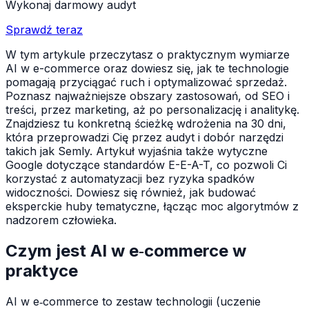
Wykonaj darmowy audyt
Sprawdź teraz
W tym artykule przeczytasz o praktycznym wymiarze
AI w e-commerce oraz dowiesz się, jak te technologie
pomagają przyciągać ruch i optymalizować sprzedaż.
Poznasz najważniejsze obszary zastosowań, od SEO i
treści, przez marketing, aż po personalizację i analitykę.
Znajdziesz tu konkretną ścieżkę wdrożenia na 30 dni,
która przeprowadzi Cię przez audyt i dobór narzędzi
takich jak Semly. Artykuł wyjaśnia także wytyczne
Google dotyczące standardów E-E-A-T, co pozwoli Ci
korzystać z automatyzacji bez ryzyka spadków
widoczności. Dowiesz się również, jak budować
eksperckie huby tematyczne, łącząc moc algorytmów z
nadzorem człowieka.
Czym jest AI w e‑commerce w
praktyce
AI w e‑commerce to zestaw technologii (uczenie