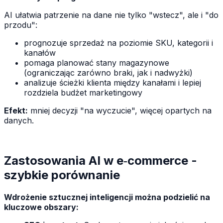
AI ułatwia patrzenie na dane nie tylko "wstecz", ale i "do
przodu":
prognozuje sprzedaż na poziomie SKU, kategorii i
kanałów
pomaga planować stany magazynowe
(ograniczając zarówno braki, jak i nadwyżki)
analizuje ścieżki klienta między kanałami i lepiej
rozdziela budżet marketingowy
Efekt:
mniej decyzji "na wyczucie", więcej opartych na
danych.
Zastosowania AI w e‑commerce -
szybkie porównanie
Wdrożenie sztucznej inteligencji można podzielić na
kluczowe obszary: