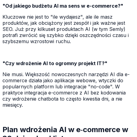
"Od jakiego budżetu AI ma sens w e-commerce?"
Kluczowe nie jest to "ile wydajesz", ale ile masz
produktów, jak obciążony jest zespół i jak ważne jest
SEO. Już przy kilkuset produktach AI (w tym Semly)
potrafi zwrócić się szybko dzięki oszczędności czasu i
szybszemu wzrostowi ruchu.
"Czy wdrożenie AI to ogromny projekt IT?"
Nie musi. Większość nowoczesnych narzędzi AI dla e-
commerce działa jako aplikacje webowe, wtyczki do
popularnych platform lub integracje "no-code". W
praktyce integracja e-commerce z AI bez kodowania
czy wdrożenie chatbota to często kwestia dni, a nie
miesięcy.
Plan wdrożenia AI w e‑commerce w