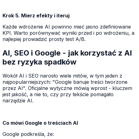
Krok 5. Mierz efekty i iteruj
Każde wdrożenie AI powinno mieć jasno zdefiniowane
KPI. Warto porównywać wyniki przed i po wdrożeniu, a
najlepiej prowadzić prosty test A/B.
AI, SEO i Google - jak korzystać z AI
bez ryzyka spadków
Wokół AI i SEO narosło wiele mitów, w tym jeden z
najpopularniejszych: "Google banuje treści tworzone
przez AI". Oficjalne wytyczne mówią wprost - kluczem
jest jakość, a nie to, czy przy tekście pomagało
narzędzie AI.
Co mówi Google o treściach AI
Google podkreśla, że: