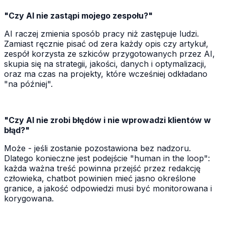
"Czy AI nie zastąpi mojego zespołu?"
AI raczej zmienia sposób pracy niż zastępuje ludzi.
Zamiast ręcznie pisać od zera każdy opis czy artykuł,
zespół korzysta ze szkiców przygotowanych przez AI,
skupia się na strategii, jakości, danych i optymalizacji,
oraz ma czas na projekty, które wcześniej odkładano
"na później".
"Czy AI nie zrobi błędów i nie wprowadzi klientów w
błąd?"
Może - jeśli zostanie pozostawiona bez nadzoru.
Dlatego konieczne jest podejście "human in the loop":
każda ważna treść powinna przejść przez redakcję
człowieka, chatbot powinien mieć jasno określone
granice, a jakość odpowiedzi musi być monitorowana i
korygowana.