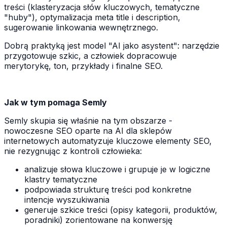
treści (klasteryzacja słów kluczowych, tematyczne
"huby"), optymalizacja meta title i description,
sugerowanie linkowania wewnętrznego.
Dobrą praktyką jest model "AI jako asystent": narzędzie
przygotowuje szkic, a człowiek dopracowuje
merytorykę, ton, przykłady i finalne SEO.
Jak w tym pomaga Semly
Semly skupia się właśnie na tym obszarze -
nowoczesne SEO oparte na AI dla sklepów
internetowych automatyzuje kluczowe elementy SEO,
nie rezygnując z kontroli człowieka:
analizuje słowa kluczowe i grupuje je w logiczne
klastry tematyczne
podpowiada strukturę treści pod konkretne
intencje wyszukiwania
generuje szkice treści (opisy kategorii, produktów,
poradniki) zorientowane na konwersję