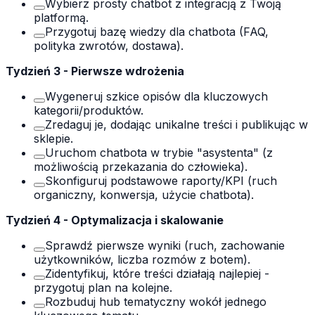
Wybierz prosty chatbot z integracją z Twoją
platformą.
Przygotuj bazę wiedzy dla chatbota (FAQ,
polityka zwrotów, dostawa).
Tydzień 3 - Pierwsze wdrożenia
Wygeneruj szkice opisów dla kluczowych
kategorii/produktów.
Zredaguj je, dodając unikalne treści i publikując w
sklepie.
Uruchom chatbota w trybie "asystenta" (z
możliwością przekazania do człowieka).
Skonfiguruj podstawowe raporty/KPI (ruch
organiczny, konwersja, użycie chatbota).
Tydzień 4 - Optymalizacja i skalowanie
Sprawdź pierwsze wyniki (ruch, zachowanie
użytkowników, liczba rozmów z botem).
Zidentyfikuj, które treści działają najlepiej -
przygotuj plan na kolejne.
Rozbuduj hub tematyczny wokół jednego