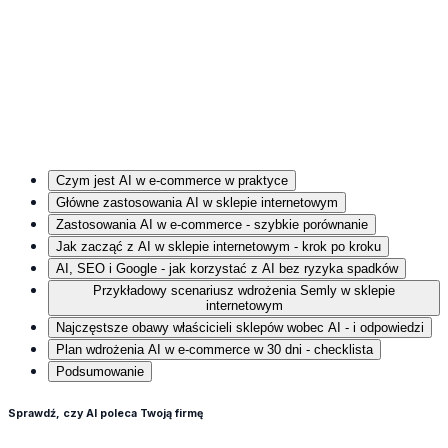
Czym jest AI w e‑commerce w praktyce
Główne zastosowania AI w sklepie internetowym
Zastosowania AI w e‑commerce - szybkie porównanie
Jak zacząć z AI w sklepie internetowym - krok po kroku
AI, SEO i Google - jak korzystać z AI bez ryzyka spadków
Przykładowy scenariusz wdrożenia Semly w sklepie
internetowym
Najczęstsze obawy właścicieli sklepów wobec AI - i odpowiedzi
Plan wdrożenia AI w e‑commerce w 30 dni - checklista
Podsumowanie
Sprawdź, czy AI poleca Twoją firmę