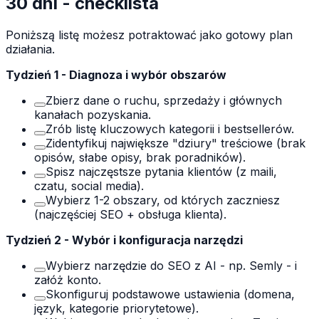
30 dni - checklista
Poniższą listę możesz potraktować jako gotowy plan
działania.
Tydzień 1 - Diagnoza i wybór obszarów
Zbierz dane o ruchu, sprzedaży i głównych
kanałach pozyskania.
Zrób listę kluczowych kategorii i bestsellerów.
Zidentyfikuj największe "dziury" treściowe (brak
opisów, słabe opisy, brak poradników).
Spisz najczęstsze pytania klientów (z maili,
czatu, social media).
Wybierz 1-2 obszary, od których zaczniesz
(najczęściej SEO + obsługa klienta).
Tydzień 2 - Wybór i konfiguracja narzędzi
Wybierz narzędzie do SEO z AI - np. Semly - i
załóż konto.
Skonfiguruj podstawowe ustawienia (domena,
język, kategorie priorytetowe).