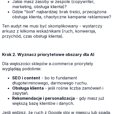
Jakie masz zasoby w zespole (copywriter,
marketing, obsługa klienta)?
Gdzie "boli" najbardziej: brak treści, przeciążona
obsługa klienta, chaotyczne kampanie reklamowe?
Ten audyt nie musi być skomplikowany - wystarczy
arkusz z kilkoma wskaźnikami (ruch, konwersja,
przychód, czas obsługi klienta).
Krok 2. Wyznacz priorytetowe obszary dla AI
Dla większości sklepów e‑commerce priorytety
wyglądają podobnie:
SEO i content
- bo to fundament
długoterminowego, darmowego ruchu.
Obsługa klienta
- jeśli rośnie liczba zamówień i
zapytań.
Rekomendacje i personalizacja
- gdy masz już
większą bazę klientów i danych.
Jeśli widzisz, że ruch z Google stoi w miejscu lub spada,