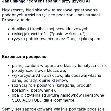
Jak uniknąć "content spamu" przy użyciu AI
Najczęstszy błąd sklepów to masowe generowanie
podobnych treści na tysiące podstron - bez strategii.
Prowadzi to do:
duplikacji i kanibalizacji słów kluczowych,
niskiej jakości treści ("puste w środku"),
ryzyka potraktowania przez Google jako spam.
Bezpieczne podejście:
planuj content w oparciu o klastry tematyczne, nie
pojedyncze słowa kluczowe,
wykorzystuj AI do szkiców, ale dodawaj własne
dane, porady, opinie klientów,
różnicuj role podstron (kategoria, produkt,
poradnik, porównanie),
dbaj o czytelną strukturę nagłówków i sensowne
SEO, AEO i GEO dla e-commerce.
Semly jest zaprojektowane właśnie pod takie podejście -