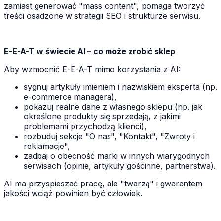
zamiast generować "mass content", pomaga tworzyć
treści osadzone w strategii SEO i strukturze serwisu.
E-E-A-T w świecie AI – co może zrobić sklep
Aby wzmocnić E-E-A-T mimo korzystania z AI:
sygnuj artykuły imieniem i nazwiskiem eksperta (np.
e-commerce managera),
pokazuj realne dane z własnego sklepu (np. jak
określone produkty się sprzedają, z jakimi
problemami przychodzą klienci),
rozbuduj sekcje "O nas", "Kontakt", "Zwroty i
reklamacje",
zadbaj o obecność marki w innych wiarygodnych
serwisach (opinie, artykuły gościnne, partnerstwa).
AI ma przyspieszać pracę, ale "twarzą" i gwarantem
jakości wciąż powinien być człowiek.