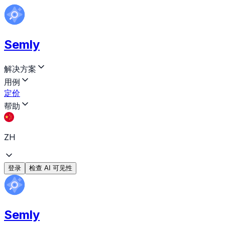
Semly
解决方案
用例
定价
帮助
ZH
登录
检查 AI 可见性
Semly