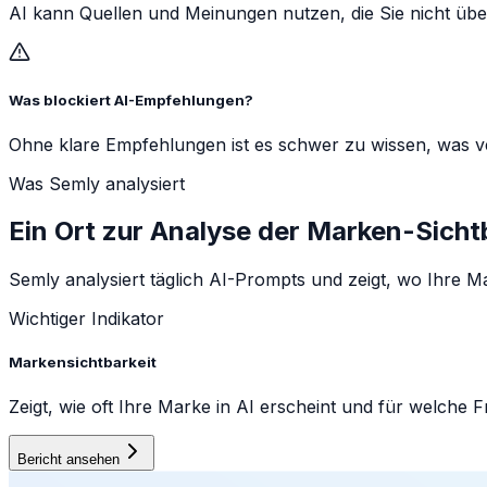
AI kann Quellen und Meinungen nutzen, die Sie nicht üb
Was blockiert AI-Empfehlungen?
Ohne klare Empfehlungen ist es schwer zu wissen, was 
Was Semly analysiert
Ein Ort zur Analyse der Marken-Sichtb
Semly analysiert täglich AI-Prompts und zeigt, wo Ihre 
Wichtiger Indikator
Markensichtbarkeit
Zeigt, wie oft Ihre Marke in AI erscheint und für welche F
Bericht ansehen