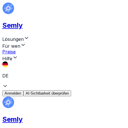
Semly
Lösungen
Für wen
Preise
Hilfe
DE
Anmelden
AI-Sichtbarkeit überprüfen
Semly