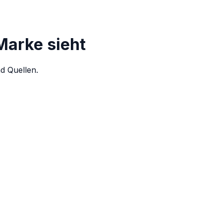
 Marke sieht
d Quellen.