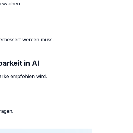
erwachen.
verbessert werden muss.
arkeit in AI
Marke empfohlen wird.
ragen.