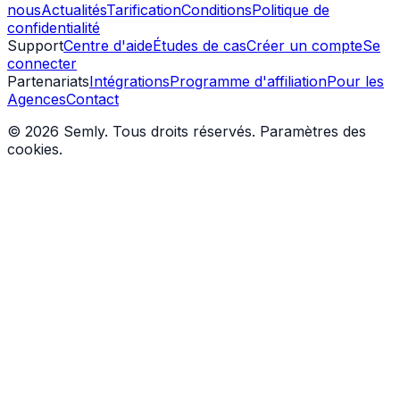
nous
Actualités
Tarification
Conditions
Politique de
confidentialité
Support
Centre d'aide
Études de cas
Créer un compte
Se
connecter
Partenariats
Intégrations
Programme d'affiliation
Pour les
Agences
Contact
© 2026 Semly. Tous droits réservés.
Paramètres des
cookies
.