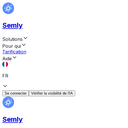
Semly
Solutions
Pour qui
Tarification
Aide
FR
Se connecter
Vérifier la visibilité de l'IA
Semly