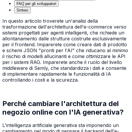
FAQ per gli sviluppatori
Sintesi
In questo articolo troverete un'analisi della
trasformazione dell'architettura dell'e-commerce verso
sistemi progettati per agenti intelligenti, che richiede un
allontanamento dalle strutture costruite esclusivamente
per il frontend. Imparerete come creare dati di prodotto
e schemi JSON "pronti per l'AI" che riducano al minimo
il rischio di modelli allucinanti e come ottimizzare le API
per i sistemi RAG. Imparerete anche il ruolo del livello
middleware di Semly, che standardizza i dati e consente
di implementare rapidamente le funzionalità di IA
controllando i costi e la sicurezza.
Perché cambiare l'architettura del
negozio online con l'IA generativa?
L'intelligenza artificiale generativa sta imponendo un
cambiamento nel modo di pensare il backend dell'e-