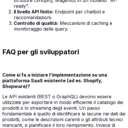
strutture (Shopify, Magento) in un modello "AI-
ready".
Il livello API finito:
Endpoint per chatbot e
raccomandazioni.
Controllo di qualità:
Meccanismi di caching e
monitoraggio delle query.
FAQ per gli sviluppatori
Come si fa a iniziare l'implementazione su una
piattaforma SaaS esistente (ad es. Shopify,
Shopware)?
Le API esistenti (REST o GraphQL) devono essere
utilizzate per esportare in modo efficiente il catalogo dei
prodotti e lo streaming degli eventi. Un passo
fondamentale è quello di identificare le lacune nei dati dei
prodotti, come le descrizioni carenti o gli attributi tecnici
mancanti, e pianificare il loro riempimento. Invece di