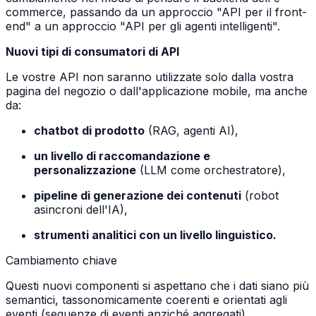
commerce, passando da un approccio "API per il front-
end" a un approccio "API per gli agenti intelligenti".
Nuovi tipi di consumatori di API
Le vostre API non saranno utilizzate solo dalla vostra
pagina del negozio o dall'applicazione mobile, ma anche
da:
chatbot di prodotto
(RAG, agenti AI),
un livello di raccomandazione e
personalizzazione
(LLM come orchestratore),
pipeline di generazione dei contenuti
(robot
asincroni dell'IA),
strumenti analitici con un livello linguistico.
Cambiamento chiave
Questi nuovi componenti si aspettano che i dati siano più
semantici, tassonomicamente coerenti e orientati agli
eventi (sequenze di eventi anziché aggregati).