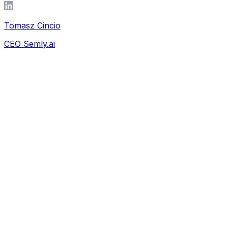
Tomasz Cincio
CEO Semly.ai