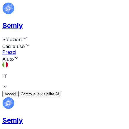
Semly
Soluzioni
Casi d'uso
Prezzi
Aiuto
IT
Accedi
Controlla la visibilità AI
Semly