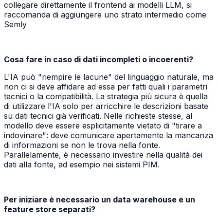
collegare direttamente il frontend ai modelli LLM, si
raccomanda di aggiungere uno strato intermedio come
Semly
Cosa fare in caso di dati incompleti o incoerenti?
L'IA può "riempire le lacune" del linguaggio naturale, ma
non ci si deve affidare ad essa per fatti quali i parametri
tecnici o la compatibilità. La strategia più sicura è quella
di utilizzare l'IA solo per arricchire le descrizioni basate
su dati tecnici già verificati. Nelle richieste stesse, al
modello deve essere esplicitamente vietato di "tirare a
indovinare": deve comunicare apertamente la mancanza
di informazioni se non le trova nella fonte.
Parallelamente, è necessario investire nella qualità dei
dati alla fonte, ad esempio nei sistemi PIM.
Per iniziare è necessario un data warehouse e un
feature store separati?