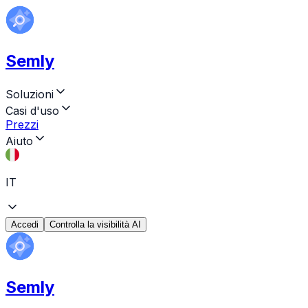
Semly
Soluzioni
Casi d'uso
Prezzi
Aiuto
IT
Accedi
Controlla la visibilità AI
Semly