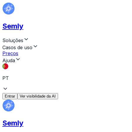
Semly
Soluções
Casos de uso
Preços
Ajuda
PT
Entrar
Ver visibilidade da AI
Semly