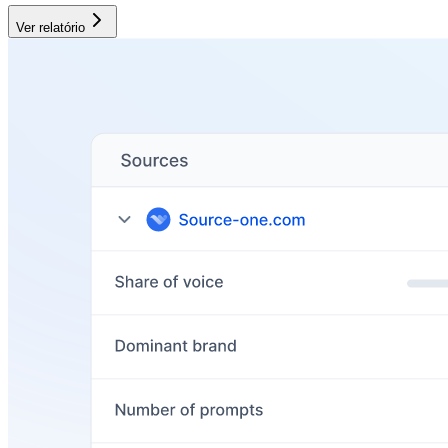
Ver relatório