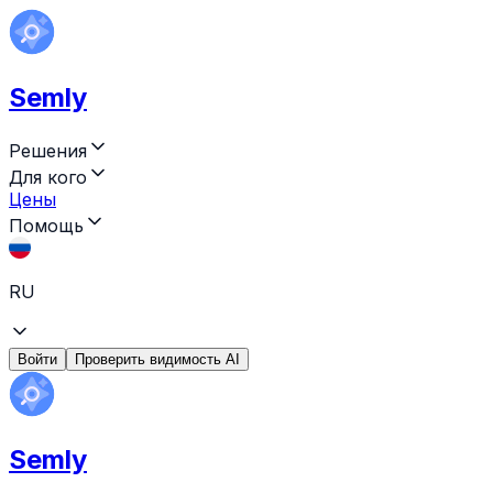
Semly
Решения
Для кого
Цены
Помощь
RU
Войти
Проверить видимость AI
Semly