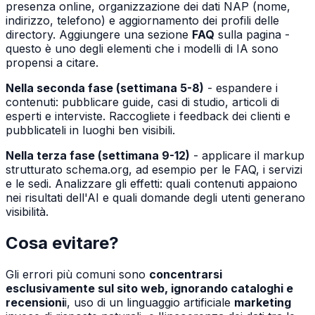
presenza online, organizzazione dei dati NAP (nome,
indirizzo, telefono) e aggiornamento dei profili delle
directory. Aggiungere una sezione
FAQ
sulla pagina -
questo è uno degli elementi che i modelli di IA sono
propensi a citare.
Nella seconda fase (settimana 5-8)
- espandere i
contenuti: pubblicare guide, casi di studio, articoli di
esperti e interviste. Raccogliete i feedback dei clienti e
pubblicateli in luoghi ben visibili.
Nella terza fase (settimana 9-12)
- applicare il markup
strutturato schema.org, ad esempio per le FAQ, i servizi
e le sedi. Analizzare gli effetti: quali contenuti appaiono
nei risultati dell'AI e quali domande degli utenti generano
visibilità.
Cosa evitare?
Gli errori più comuni sono
concentrarsi
esclusivamente sul sito web, ignorando cataloghi e
recensioni
i, uso di un linguaggio artificiale
marketing