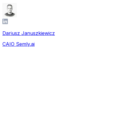
Dariusz Januszkiewicz
CAIO Semly.ai