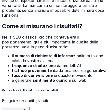
invece di risposte naturali, e l'incoerenza dei dati tra le
varie fonti. La mancanza di monitoraggio è un altro
problema: senza analisi è impossibile determinare cosa
funziona.
Come si misurano i risultati?
Nella SEO classica, ciò che contava era il
posizionamento; qui è più importante la qualità della
presenza. Vale la pena di misurarla:
il numero di richieste di informazioni
in cui viene
citata la vostra azienda
frequenza di citazione
da modelli AI
traffico proveniente da
da una ricerca generativa
tasso di conversione
di questo movimento
e generale
sentimento
opinioni sul web
Verifica la visibilità del tuo marchio nell'AI
Eseguire un audit gratuito