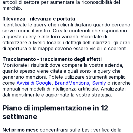
articoli di settore per aumentare la riconoscibilità del
marchio.
Rilevanza - rilevanza e portata
Identificate le query che i clienti digitano quando cercano
servizi come il vostro. Create contenuti che rispondano
a queste query e alle loro varianti. Ricordate di
ottimizzare a livello locale: i dettagli dell'indirizzo, gli orari
di apertura e le mappe devono essere visibili e coerenti.
Tracciamento - tracciamento degli effetti
Monitorate i risultati: dove compare la vostra azienda,
quanto spesso viene citata e quali sono le query che
generano menzioni. Potete utilizzare strumenti semplici
come
Avvisi di Google
,
BrandMentions,
Semly
o ricerche
manuali nei modelli di intelligenza artificiale. Analizzate i
dati mensilmente e aggiornate la vostra strategia.
Piano di implementazione in 12
settimane
Nel primo mese
concentrarsi sulle basi: verifica della