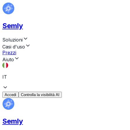
Semly
Soluzioni
Casi d'uso
Prezzi
Aiuto
IT
Accedi
Controlla la visibilità AI
Semly