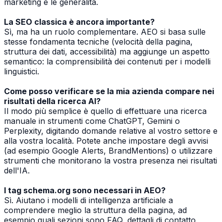
marketing e le generalità.
La SEO classica è ancora importante?
Sì, ma ha un ruolo complementare. AEO si basa sulle
stesse fondamenta tecniche (velocità della pagina,
struttura dei dati, accessibilità) ma aggiunge un aspetto
semantico: la comprensibilità dei contenuti per i modelli
linguistici.
Come posso verificare se la mia azienda compare nei
risultati della ricerca AI?
Il modo più semplice è quello di effettuare una ricerca
manuale in strumenti come ChatGPT, Gemini o
Perplexity, digitando domande relative al vostro settore e
alla vostra località. Potete anche impostare degli avvisi
(ad esempio Google Alerts, BrandMentions) o utilizzare
strumenti che monitorano la vostra presenza nei risultati
dell'IA.
I tag schema.org sono necessari in AEO?
Sì. Aiutano i modelli di intelligenza artificiale a
comprendere meglio la struttura della pagina, ad
esempio quali sezioni sono FAQ, dettagli di contatto,