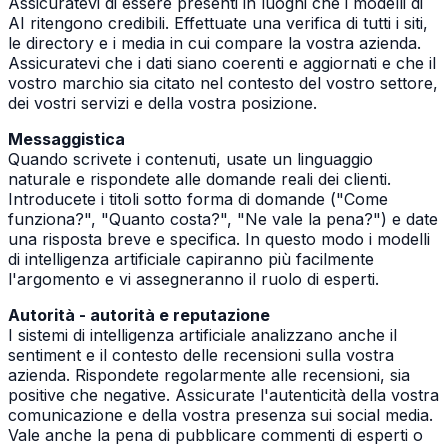
Assicuratevi di essere presenti in luoghi che i modelli di
AI ritengono credibili. Effettuate una verifica di tutti i siti,
le directory e i media in cui compare la vostra azienda.
Assicuratevi che i dati siano coerenti e aggiornati e che il
vostro marchio sia citato nel contesto del vostro settore,
dei vostri servizi e della vostra posizione.
Messaggistica
Quando scrivete i contenuti, usate un linguaggio
naturale e rispondete alle domande reali dei clienti.
Introducete i titoli sotto forma di domande ("Come
funziona?", "Quanto costa?", "Ne vale la pena?") e date
una risposta breve e specifica. In questo modo i modelli
di intelligenza artificiale capiranno più facilmente
l'argomento e vi assegneranno il ruolo di esperti.
Autorità - autorità e reputazione
I sistemi di intelligenza artificiale analizzano anche il
sentiment e il contesto delle recensioni sulla vostra
azienda. Rispondete regolarmente alle recensioni, sia
positive che negative. Assicurate l'autenticità della vostra
comunicazione e della vostra presenza sui social media.
Vale anche la pena di pubblicare commenti di esperti o