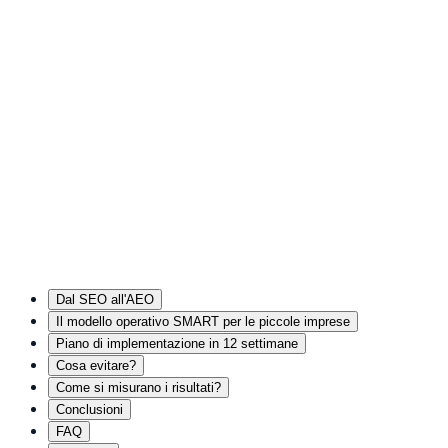
Dal SEO all'AEO
Il modello operativo SMART per le piccole imprese
Piano di implementazione in 12 settimane
Cosa evitare?
Come si misurano i risultati?
Conclusioni
FAQ