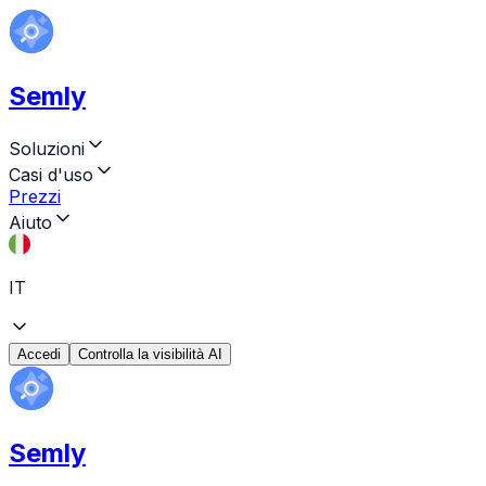
Semly
Soluzioni
Casi d'uso
Prezzi
Aiuto
IT
Accedi
Controlla la visibilità AI
Semly