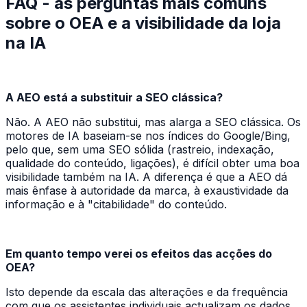
FAQ - as perguntas mais comuns
sobre o OEA e a visibilidade da loja
na IA
A AEO está a substituir a SEO clássica?
Não. A AEO não substitui, mas alarga a SEO clássica. Os
motores de IA baseiam-se nos índices do Google/Bing,
pelo que, sem uma SEO sólida (rastreio, indexação,
qualidade do conteúdo, ligações), é difícil obter uma boa
visibilidade também na IA. A diferença é que a AEO dá
mais ênfase à autoridade da marca, à exaustividade da
informação e à "citabilidade" do conteúdo.
Em quanto tempo verei os efeitos das acções do
OEA?
Isto depende da escala das alterações e da frequência
com que os assistentes individuais actualizam os dados.