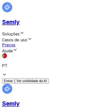
Semly
Soluções
Casos de uso
Preços
Ajuda
PT
Entrar
Ver visibilidade da AI
Semly