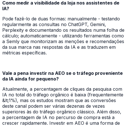
Como medir a visibilidade da loja nos assistentes de
IA?
Pode fazê-lo de duas formas: manualmente - testando
regularmente as consultas no ChatGPT, Gemini,
Perplexity e documentando os resultados numa folha de
cálculo; automaticamente - utilizando ferramentas como
a Semly que monitorizam as menções e recomendações
da sua marca nas respostas da IA e as traduzem em
métricas específicas.
Vale a pena investir na AEO se o tráfego proveniente
da IA ainda for pequeno?
Atualmente, a percentagem de cliques da pesquisa com
IA no total do tráfego orgânico é baixa (frequentemente
&lt;1%), mas os estudos mostram que as conversões
deste canal podem ser várias dezenas de vezes
superiores às do tráfego orgânico clássico. Além disso,
a percentagem de IA no percurso de compra está a
crescer rapidamente. Investir em AEO é uma forma de