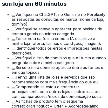
sua loja em 60 minutos
Verifiquei no ChatGPT, no Gemini e no Perplexity
as respostas às consultas de marca (nome da loja,
domínio).
Verifiquei se estava a aparecer para pedidos de
compra gerais na minha categoria.
Tomei nota da forma como a IA descreve a
minha loja (oferta, termos e condições, imagem).
Identifiquei todos os erros e imprecisões nestas
descrições.
Verifiquei a lista de domínios que a IA cita quando
pergunta sobre a minha categoria.
Sei se o meu domínio aparece entre as fontes e
em que tópicos.
Tenho uma lista de lojas e serviços que são
recomendados com mais frequência do que eu.
Compreendo se estou a concorrer
principalmente com outras lojas electrónicas ou
com comparadores/meios de comunicação social.
As fichas de produto têm o esquema
correto.org/Product + Offer + AggregateRating.