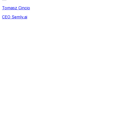
Tomasz Cincio
CEO Semly.ai