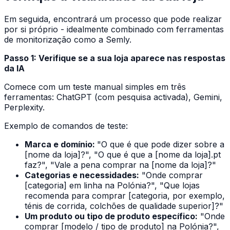
Em seguida, encontrará um processo que pode realizar
por si próprio - idealmente combinado com ferramentas
de monitorização como a Semly.
Passo 1: Verifique se a sua loja aparece nas respostas
da IA
Comece com um teste manual simples em três
ferramentas: ChatGPT (com pesquisa activada), Gemini,
Perplexity.
Exemplo de comandos de teste:
Marca e domínio:
"O que é que pode dizer sobre a
[nome da loja]?", "O que é que a [nome da loja].pt
faz?", "Vale a pena comprar na [nome da loja]?"
Categorias e necessidades:
"Onde comprar
[categoria] em linha na Polónia?", "Que lojas
recomenda para comprar [categoria, por exemplo,
ténis de corrida, colchões de qualidade superior]?"
Um produto ou tipo de produto específico:
"Onde
comprar [modelo / tipo de produto] na Polónia?",