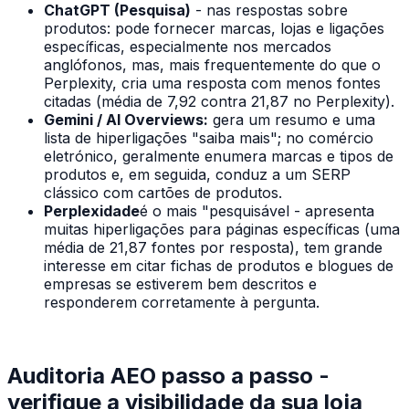
ChatGPT (Pesquisa)
- nas respostas sobre
produtos: pode fornecer marcas, lojas e ligações
específicas, especialmente nos mercados
anglófonos, mas, mais frequentemente do que o
Perplexity, cria uma resposta com menos fontes
citadas (média de 7,92 contra 21,87 no Perplexity).
Gemini / AI Overviews:
gera um resumo e uma
lista de hiperligações "saiba mais"; no comércio
eletrónico, geralmente enumera marcas e tipos de
produtos e, em seguida, conduz a um SERP
clássico com cartões de produtos.
Perplexidade
é o mais "pesquisável - apresenta
muitas hiperligações para páginas específicas (uma
média de 21,87 fontes por resposta), tem grande
interesse em citar fichas de produtos e blogues de
empresas se estiverem bem descritos e
responderem corretamente à pergunta.
Auditoria AEO passo a passo -
verifique a visibilidade da sua loja