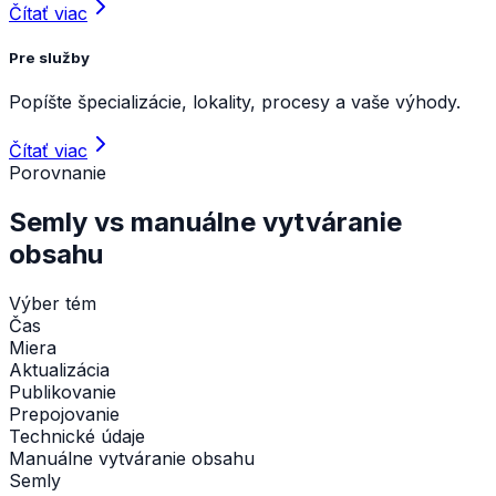
Čítať viac
Pre služby
Popíšte špecializácie, lokality, procesy a vaše výhody.
Čítať viac
Porovnanie
Semly vs manuálne vytváranie
obsahu
Výber tém
Čas
Miera
Aktualizácia
Publikovanie
Prepojovanie
Technické údaje
Manuálne vytváranie obsahu
Semly