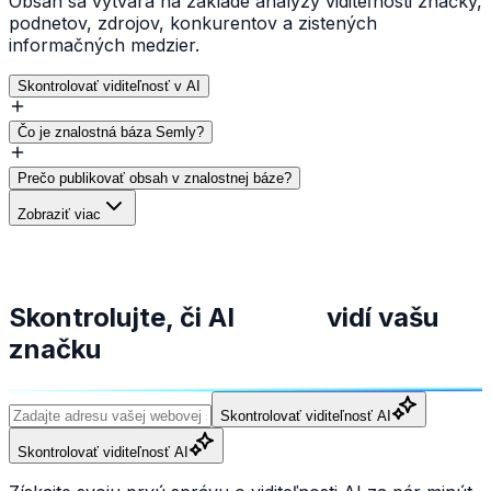
Obsah sa vytvára na základe analýzy viditeľnosti značky,
podnetov, zdrojov, konkurentov a zistených
informačných medzier.
Skontrolovať viditeľnosť v AI
Čo je znalostná báza Semly?
Prečo publikovať obsah v znalostnej báze?
Zobraziť viac
Skontrolujte, či AI
vidí vašu
značku
Skontrolovať viditeľnosť AI
Skontrolovať viditeľnosť AI