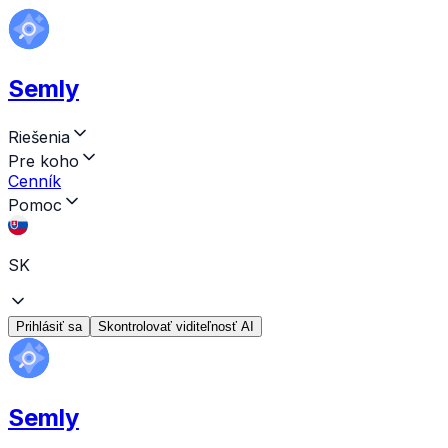
Semly
Riešenia
Pre koho
Cenník
Pomoc
SK
Prihlásiť sa
Skontrolovať viditeľnosť AI
Semly