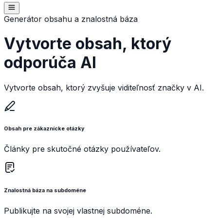
Generátor obsahu a znalostná báza
Vytvorte obsah, ktorý
odporúča AI
Vytvorte obsah, ktorý zvyšuje viditeľnosť značky v AI.
Obsah pre zákaznícke otázky
Články pre skutočné otázky používateľov.
Znalostná báza na subdoméne
Publikujte na svojej vlastnej subdoméne.