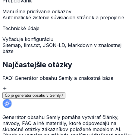
Prepojovanie
Manuálne pridávanie odkazov
Automatické zistenie súvisiacich stránok a prepojenie
Technické údaje
Vyžaduje konfiguráciu
Sitemap, llms.txt, JSON-LD, Markdown v znalostnej
báze
Najčastejšie otázky
FAQ: Generátor obsahu Semly a znalostná báza
Čo je generátor obsahu v Semly?
Generátor obsahu Semly pomáha vytvárať články,
návody, FAQ a iné materiály, ktoré odpovedajú na
skutočné otázky zákazníkov položené modelom AI.