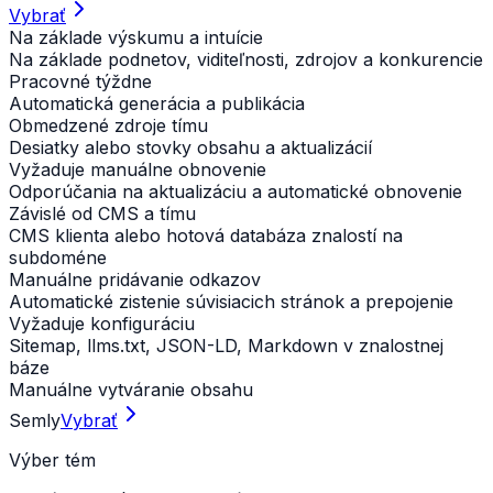
Vybrať
Na základe výskumu a intuície
Na základe podnetov, viditeľnosti, zdrojov a konkurencie
Pracovné týždne
Automatická generácia a publikácia
Obmedzené zdroje tímu
Desiatky alebo stovky obsahu a aktualizácií
Vyžaduje manuálne obnovenie
Odporúčania na aktualizáciu a automatické obnovenie
Závislé od CMS a tímu
CMS klienta alebo hotová databáza znalostí na
subdoméne
Manuálne pridávanie odkazov
Automatické zistenie súvisiacich stránok a prepojenie
Vyžaduje konfiguráciu
Sitemap, llms.txt, JSON-LD, Markdown v znalostnej
báze
Manuálne vytváranie obsahu
Semly
Vybrať
Výber tém