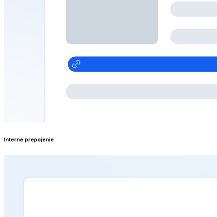
Interné prepojenie