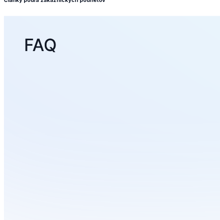
Články podľa zákazníckych podnetov