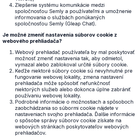
Zlepšenie systému komunikácie medzi
spoločnosťou Semly a používateľmi a umožnenie
informovania o službách ponúkaných
spoločnosťou Semly (Gleap Chat).
Je možné zmeniť nastavenia súborov cookie z
webového prehliadača?
Webový prehliadač používateľa by mal poskytovať
možnosť zmeniť nastavenia tak, aby odmietol,
vymazal alebo zablokoval určité súbory cookie.
Keďže niektoré súbory cookie sú nevyhnutné pre
fungovanie webovej lokality, zmena nastavení
prehliadača môže spôsobiť nefunkčnosť
niektorých služieb alebo dokonca úplne zabrániť
používaniu webovej lokality.
Podrobné informácie o možnostiach a spôsoboch
zaobchádzania so súbormi cookie nájdete v
nastaveniach svojho prehliadača. Ďalšie informácie
o spôsobe správy súborov cookie získate na
webových stránkach poskytovateľov webových
prehliadačov.