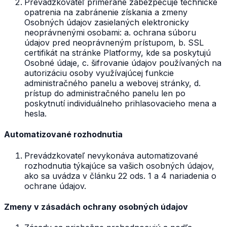
Prevádzkovateľ primerane zabezpečuje technické
opatrenia na zabránenie získania a zmeny
Osobných údajov zasielaných elektronicky
neoprávnenými osobami: a. ochrana súboru
údajov pred neoprávneným prístupom, b. SSL
certifikát na stránke Platformy, kde sa poskytujú
Osobné údaje, c. šifrovanie údajov používaných na
autorizáciu osoby využívajúcej funkcie
administračného panelu a webovej stránky, d.
prístup do administračného panelu len po
poskytnutí individuálneho prihlasovacieho mena a
hesla.
Automatizované rozhodnutia
Prevádzkovateľ nevykonáva automatizované
rozhodnutia týkajúce sa vašich osobných údajov,
ako sa uvádza v článku 22 ods. 1 a 4 nariadenia o
ochrane údajov.
Zmeny v zásadách ochrany osobných údajov