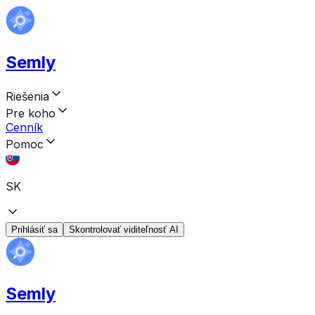
Semly
Riešenia
Pre koho
Cenník
Pomoc
SK
Prihlásiť sa
Skontrolovať viditeľnosť AI
Semly