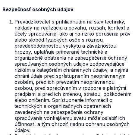
Bezpečnosť osobných údajov
Prevádzkovateľ s prihliadnutím na stav techniky,
náklady na realizáciu a povahu, rozsah, kontext a
účely spracúvania, ako aj na riziko porušenia práv
alebo slobôd fyzických osôb s rôznou
pravdepodobnosťou výskytu a závažnosťou
hrozby, uplatňuje primerané technické a
organizačné opatrenia na zabezpečenie ochrany
spracúvaných osobných údajov zodpovedajúce
rizikám a kategóriám chránených údajov, a najmä
chráni údaje pred sprístupnením neoprávneným
osobám, pred ich prevzatím neoprávnenou
osobou, pred spracúvaním v rozpore s platnými
predpismi a pred ich zmenou, stratou, poškodením
alebo zničením. Sprístupnenie informácií o
technických a organizačných opatreniach
zavedených na zabezpečenie ochrany
spracúvania vonkajšiemu svetu môže oslabiť ich
účinnosť, a tým ohroziť riadnu ochranu osobných
údajov.