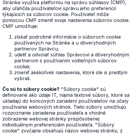
Stránka využíva platformu na správu súhlasov (CMP),
aby uľahčila používateľovi správu jeho preferencií
týkajúcich sa súborov cookie. Používateľ môže
pomocou CMP zmeniť svoje nastavenia súborov cookie.
CMP umožňuje:
získať podrobné informácie o súboroch cookie
používaných na Stránke a u dôveryhodných
partnerov Správcu;
udeliť a odvolať súhlas Správcovi a dôveryhodným
partnerom s používaním voliteľných súborov
cookie;
zmeniť akékoľvek nastavenia, ktoré ste si predtým
vybrali.
Čo sú to súbory cookie?
"Súbory cookie" sú
definované ako údaje IT, najmä textové súbory, ktoré sa
ukladajú do koncových zariadení používateľov na účely
používania webových stránok. Tieto súbory umožňujú
rozpoznanie zariadenia používateľa a vhodné
zobrazenie webovej stránky prispôsobenej
individuálnym preferenciám používateľa. "Súbory
cookie" zvyčajne obsahujú názov webovej stránky, z