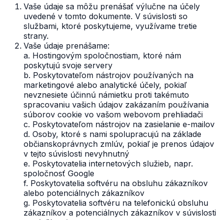
Vaše údaje sa môžu prenášať výlučne na účely
uvedené v tomto dokumente. V súvislosti so
službami, ktoré poskytujeme, využívame tretie
strany.
Vaše údaje prenášame:
a. Hostingovým spoločnostiam, ktoré nám
poskytujú svoje servery
b. Poskytovateľom nástrojov používaných na
marketingové alebo analytické účely, pokiaľ
nevznesiete účinnú námietku proti takémuto
spracovaniu vašich údajov zakázaním používania
súborov cookie vo vašom webovom prehliadači
c. Poskytovateľom nástrojov na zasielanie e-mailov
d. Osoby, ktoré s nami spolupracujú na základe
občianskoprávnych zmlúv, pokiaľ je prenos údajov
v tejto súvislosti nevyhnutný
e. Poskytovatelia internetových služieb, napr.
spoločnosť Google
f. Poskytovatelia softvéru na obsluhu zákazníkov
alebo potenciálnych zákazníkov
g. Poskytovatelia softvéru na telefonickú obsluhu
zákazníkov a potenciálnych zákazníkov v súvislosti