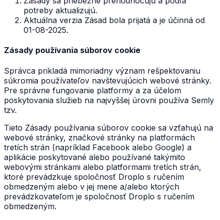
Zásady sa priebežne prehodnocujú a podľa
potreby aktualizujú.
Aktuálna verzia Zásad bola prijatá a je účinná od
01-08-2025.
Zásady používania súborov cookie
Správca prikladá mimoriadny význam rešpektovaniu
súkromia používateľov navštevujúcich webové stránky.
Pre správne fungovanie platformy a za účelom
poskytovania služieb na najvyššej úrovni používa Semly
tzv.
Tieto Zásady používania súborov cookie sa vzťahujú na
webové stránky, značkové stránky na platformách
tretích strán (napríklad Facebook alebo Google) a
aplikácie poskytované alebo používané takýmito
webovými stránkami alebo platformami tretích strán,
ktoré prevádzkuje spoločnosť Droplo s ručením
obmedzeným alebo v jej mene a/alebo ktorých
prevádzkovateľom je spoločnosť Droplo s ručením
obmedzeným.