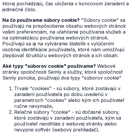
ktorej pochádzajú, čas uloženia v koncovom zariadení a
jedinečné číslo.
Na čo používame súbory cookie?
"Súbory cookie" sa
používajú na prispôsobenie obsahu webových stránok
vašim preferenciám, na uľahčenie používania služieb a
na optimalizáciu používania webových stránok.
Používajú sa aj na vytváranie štatistík s vylúčením
osobnej identifikácie používateľa, ktoré nám umožňujú
zlepšovať štruktúru webových stránok a ich obsah.
Aké typy "súborov cookie" používame?
Webové
stránky spoločnosti Semly a služby, ktoré spoločnosť
Semly ponúka, používajú dva typy "súborov cookie"
Trvalé "cookies" - sú súbory, ktoré zostávajú v
zariadení používateľa po dobu uvedenú v
parametroch "cookies" alebo kým ich používateľ
ručne nevymaže,
Relačné súbory "cookie" - sú dočasné súbory,
ktoré zostávajú v zariadení používateľa, kým sa
používateľ neodhlási z webovej stránky alebo
nevypne softvér (webový prehliadač),