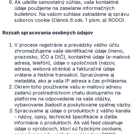
Ak udelíte samostatný súhlas, vaše kontaktné
údaje použijeme na zasielanie informačných
bulletinov. Na vašom súhlase zakladáme aj správu
súborov cookie (článok 6 ods. 1 písm. a) RODO).
Rozsah spracovania osobných údajov
V procese registrácie a prevádzky vášho účtu
zhromažďujeme vaše identifikačné údaje (meno,
priezvisko, IČO a DIČ), kontaktné údaje (e-mailová
adresa, telefón), údaje o spoločnosti (názov,
adresa, webová stránka) a fakturačné údaje
vrátane a histórie transakcií. Spracúvame aj
metadáta, ako je vaša IP adresa a čas prihlásenia.
Okrem toho používame vašu e-mailovú adresu
zadanú prostredníctvom chatu dostupného na
platforme na odpovedanie na vaše otázky,
vybavovanie žiadostí a poskytovanie spätnej väzby.
Spracúvame aj údaje o produktoch z vášho kanála
- názvy, opisy, technické špecifikácie a ďalšie
informácie o produktoch. Ak váš feed obsahuje
údaje o výrobcoch, ktorí sú fyzickými osobami,