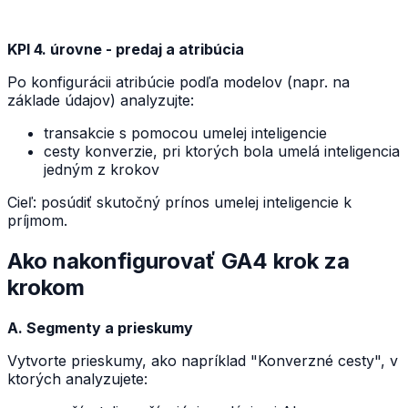
KPI 4. úrovne - predaj a atribúcia
Po konfigurácii atribúcie podľa modelov (napr. na
základe údajov) analyzujte:
transakcie s pomocou umelej inteligencie
cesty konverzie, pri ktorých bola umelá inteligencia
jedným z krokov
Cieľ: posúdiť skutočný prínos umelej inteligencie k
príjmom.
Ako nakonfigurovať GA4 krok za
krokom
A. Segmenty a prieskumy
Vytvorte prieskumy, ako napríklad "Konverzné cesty", v
ktorých analyzujete: