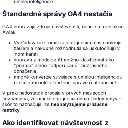
umelej inteligencie
Štandardné správy GA4 nestačia
GA4 zobrazuje zdroje návštevnosti, relácie a transakcie.
Avšak:
Vyhľadávanie s umelou inteligenciou často iniciuje
záujem a nákupné rozhodnutia sa uskutočňujú v
inom kanáli
dopravu z modelov AI možno klasifikovať ako
"priamu" alebo "odporúčanú" bez jasného
označenia
mnohé konverzie súvisiace s umelou inteligenciou
nie sú zahrnuté v tradičnej správe o atribúciách
V praxi nedostatok predaja v prvých mesiacoch
neznamená, že umelá inteligencia nemá žiadny vplyv -
skôr to naznačuje, že
neanalyzujeme príslušné
metriky.
Ako identifikovať návštevnosť z