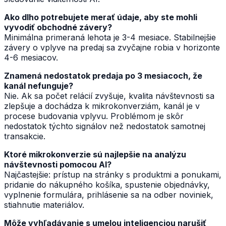
Ako dlho potrebujete merať údaje, aby ste mohli
vyvodiť obchodné závery?
Minimálna primeraná lehota je 3-4 mesiace. Stabilnejšie
závery o vplyve na predaj sa zvyčajne robia v horizonte
4-6 mesiacov.
Znamená nedostatok predaja po 3 mesiacoch, že
kanál nefunguje?
Nie. Ak sa počet relácií zvyšuje, kvalita návštevnosti sa
zlepšuje a dochádza k mikrokonverziám, kanál je v
procese budovania vplyvu. Problémom je skôr
nedostatok týchto signálov než nedostatok samotnej
transakcie.
Ktoré mikrokonverzie sú najlepšie na analýzu
návštevnosti pomocou AI?
Najčastejšie: prístup na stránky s produktmi a ponukami,
pridanie do nákupného košíka, spustenie objednávky,
vyplnenie formulára, prihlásenie sa na odber noviniek,
stiahnutie materiálov.
Môže vyhľadávanie s umelou inteligenciou narušiť