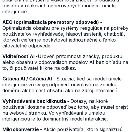
obsahu v reakciách generovaných modelmi umelej
inteligencie.
AEO (optimalizácia pre motory odpovedí) -
Optimalizácia obsahu pre systémy reagujúce na potreby
používateľov (vyhľadávače, hlasoví asistenti, chatboti),
ktorých cieľom je poskytovať jednoznačné a ľahko
citovateľné odpovede.
Viditeľnosť AI -
Úroveň prítomnosti značky, produktu
alebo obsahu v odpovediach modelov AI bez ohľadu na
to, či používateľ klikne na odkaz.
Citácia AI / Citácia AI -
Situácia, keď sa model umelej
inteligencie vo svojej odpovedi odvoláva na značku,
doménu alebo časť obsahu ako na zdroj informácií.
Vyhľadávanie bez kliknutia -
Dotazy, na ktoré
používateľ dostane odpoveď bez toho, aby musel prejsť
na webovú stránku. Vo vyhľadávaní s umelou
inteligenciou je to dominantný model interakcie.
Mikrokonverzie -
Akcie používateľa, ktoré signalizujú