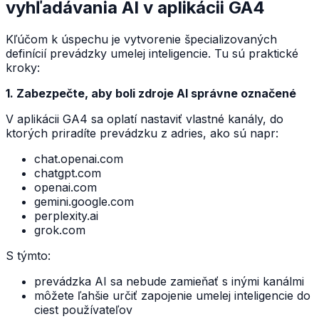
vyhľadávania AI v aplikácii GA4
Kľúčom k úspechu je vytvorenie špecializovaných
definícií prevádzky umelej inteligencie. Tu sú praktické
kroky:
1. Zabezpečte, aby boli zdroje AI správne označené
V aplikácii GA4 sa oplatí nastaviť vlastné kanály, do
ktorých priradíte prevádzku z adries, ako sú napr:
chat.openai.com
chatgpt.com
openai.com
gemini.google.com
perplexity.ai
grok.com
S týmto:
prevádzka AI sa nebude zamieňať s inými kanálmi
môžete ľahšie určiť zapojenie umelej inteligencie do
ciest používateľov