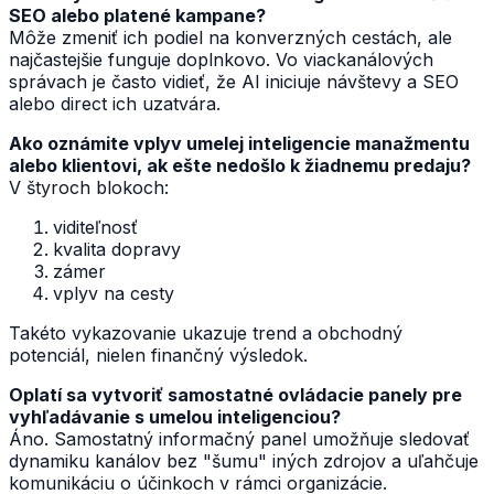
SEO alebo platené kampane?
Môže zmeniť ich podiel na konverzných cestách, ale
najčastejšie funguje doplnkovo. Vo viackanálových
správach je často vidieť, že AI iniciuje návštevy a SEO
alebo direct ich uzatvára.
Ako oznámite vplyv umelej inteligencie manažmentu
alebo klientovi, ak ešte nedošlo k žiadnemu predaju?
V štyroch blokoch:
viditeľnosť
kvalita dopravy
zámer
vplyv na cesty
Takéto vykazovanie ukazuje trend a obchodný
potenciál, nielen finančný výsledok.
Oplatí sa vytvoriť samostatné ovládacie panely pre
vyhľadávanie s umelou inteligenciou?
Áno. Samostatný informačný panel umožňuje sledovať
dynamiku kanálov bez "šumu" iných zdrojov a uľahčuje
komunikáciu o účinkoch v rámci organizácie.