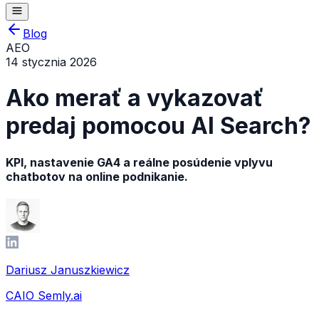
Blog
AEO
14 stycznia 2026
Ako merať a vykazovať
predaj pomocou AI Search?
KPI, nastavenie GA4 a reálne posúdenie vplyvu
chatbotov na online podnikanie.
Dariusz Januszkiewicz
CAIO Semly.ai