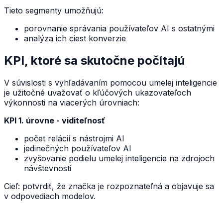
Tieto segmenty umožňujú:
porovnanie správania používateľov AI s ostatnými
analýza ich ciest konverzie
KPI, ktoré sa skutočne počítajú
V súvislosti s vyhľadávaním pomocou umelej inteligencie
je užitočné uvažovať o kľúčových ukazovateľoch
výkonnosti na viacerých úrovniach:
KPI 1. úrovne - viditeľnosť
počet relácií s nástrojmi AI
jedinečných používateľov AI
zvyšovanie podielu umelej inteligencie na zdrojoch
návštevnosti
Cieľ: potvrdiť, že značka je rozpoznateľná a objavuje sa
v odpovediach modelov.