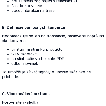
používatelia začínajúci s reláciami AI
čas do konverzie
počet interakcií na trase
B. Definície pomocných konverzií
Neobmedzujte sa len na transakcie, nastavené napríklad
ako konverzie:
prístup na stránku produktu
CTA "kontakt"
na stiahnutie vo formáte PDF
odber noviniek
To umožňuje získať signály o úmysle skôr ako pri
príchode.
C. Viackanálová atribúcia
Porovnajte výsledky: