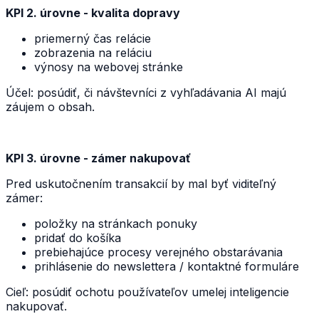
KPI 2. úrovne - kvalita dopravy
priemerný čas relácie
zobrazenia na reláciu
výnosy na webovej stránke
Účel: posúdiť, či návštevníci z vyhľadávania AI majú
záujem o obsah.
KPI 3. úrovne - zámer nakupovať
Pred uskutočnením transakcií by mal byť viditeľný
zámer:
položky na stránkach ponuky
pridať do košíka
prebiehajúce procesy verejného obstarávania
prihlásenie do newslettera / kontaktné formuláre
Cieľ: posúdiť ochotu používateľov umelej inteligencie
nakupovať.