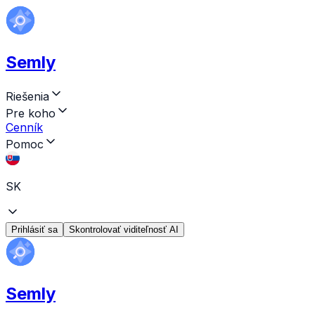
Semly
Riešenia
Pre koho
Cenník
Pomoc
SK
Prihlásiť sa
Skontrolovať viditeľnosť AI
Semly