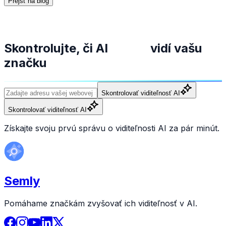
Prejsť na blog
Skontrolujte, či AI
vidí vašu
značku
Skontrolovať viditeľnosť AI
Skontrolovať viditeľnosť AI
Získajte svoju prvú správu o viditeľnosti AI za pár minút.
Semly
Pomáhame značkám zvyšovať ich viditeľnosť v AI.