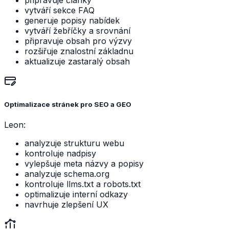
vytváří sekce FAQ
generuje popisy nabídek
vytváří žebříčky a srovnání
připravuje obsah pro výzvy
rozšiřuje znalostní základnu
aktualizuje zastaralý obsah
Optimalizace stránek pro SEO a GEO
Leon:
analyzuje strukturu webu
kontroluje nadpisy
vylepšuje meta názvy a popisy
analyzuje schema.org
kontroluje llms.txt a robots.txt
optimalizuje interní odkazy
navrhuje zlepšení UX