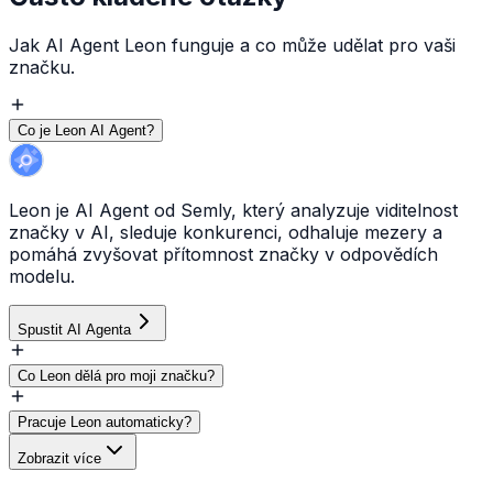
Jak AI Agent Leon funguje a co může udělat pro vaši
značku.
Co je Leon AI Agent?
Leon je AI Agent od Semly, který analyzuje viditelnost
značky v AI, sleduje konkurenci, odhaluje mezery a
pomáhá zvyšovat přítomnost značky v odpovědích
modelu.
Spustit AI Agenta
Co Leon dělá pro moji značku?
Pracuje Leon automaticky?
Zobrazit více