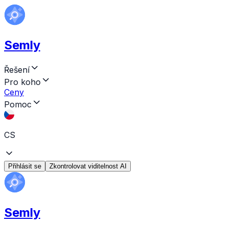
Semly
Řešení
Pro koho
Ceny
Pomoc
CS
Přihlásit se
Zkontrolovat viditelnost AI
Semly