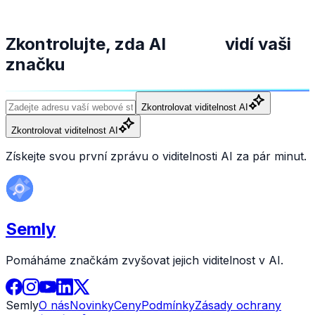
Zkontrolujte, zda AI
vidí vaši
značku
Zkontrolovat viditelnost AI
Zkontrolovat viditelnost AI
Získejte svou první zprávu o viditelnosti AI za pár minut.
Semly
Pomáháme značkám zvyšovat jejich viditelnost v AI.
Semly
O nás
Novinky
Ceny
Podmínky
Zásady ochrany