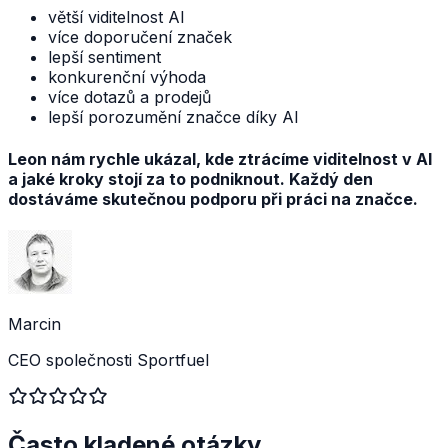
větší viditelnost AI
více doporučení značek
lepší sentiment
konkurenční výhoda
více dotazů a prodejů
lepší porozumění značce díky AI
Leon nám rychle ukázal, kde ztrácíme viditelnost v AI
a jaké kroky stojí za to podniknout. Každý den
dostáváme skutečnou podporu při práci na značce.
Marcin
CEO společnosti Sportfuel
Často kladené otázky