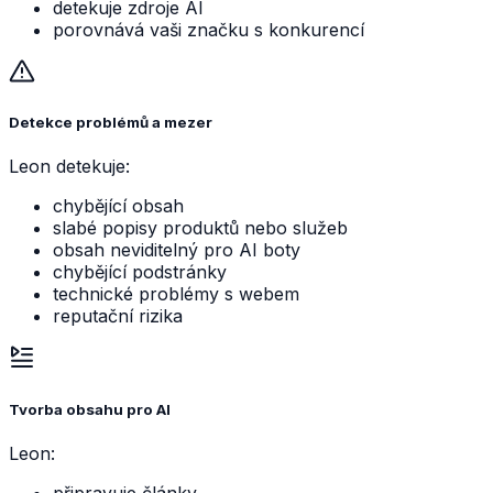
detekuje zdroje AI
porovnává vaši značku s konkurencí
Detekce problémů a mezer
Leon detekuje:
chybějící obsah
slabé popisy produktů nebo služeb
obsah neviditelný pro AI boty
chybějící podstránky
technické problémy s webem
reputační rizika
Tvorba obsahu pro AI
Leon:
připravuje články