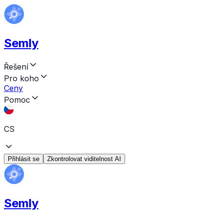
Semly
Řešení
Pro koho
Ceny
Pomoc
CS
Přihlásit se
Zkontrolovat viditelnost AI
Semly