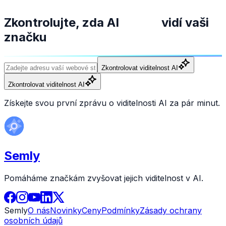
Zkontrolujte, zda AI
vidí vaši
značku
Zkontrolovat viditelnost AI
Zkontrolovat viditelnost AI
Získejte svou první zprávu o viditelnosti AI za pár minut.
Semly
Pomáháme značkám zvyšovat jejich viditelnost v AI.
Semly
O nás
Novinky
Ceny
Podmínky
Zásady ochrany
osobních údajů