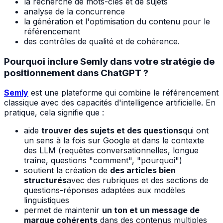
la recherche de mots-clés et de sujets
analyse de la concurrence
la génération et l'optimisation du contenu pour le
référencement
des contrôles de qualité et de cohérence.
Pourquoi inclure Semly dans votre stratégie de
positionnement dans ChatGPT ?
Semly
est une plateforme qui combine le référencement
classique avec des capacités d'intelligence artificielle. En
pratique, cela signifie que :
aide
trouver des sujets et des questions
qui ont
un sens à la fois sur Google et dans le contexte
des LLM (requêtes conversationnelles, longue
traîne, questions "comment", "pourquoi")
soutient la création de
des articles bien
structurés
avec des rubriques et des sections de
questions-réponses adaptées aux modèles
linguistiques
permet de maintenir
un ton et un message de
marque cohérents
dans des contenus multiples