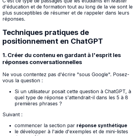
C'est ce type de passages que les étudiants en Master
d'éducation et de formation tout au long de la vie sont le
plus susceptibles de résumer et de rappeler dans leurs
réponses.
Techniques pratiques de
positionnement en ChatGPT
1. Créer du contenu en gardant à l'esprit les
réponses conversationnelles
Ne vous contentez pas d'écrire "sous Google". Posez-
vous la question :
Si un utilisateur posait cette question à ChatGPT, à
quel type de réponse s'attendrait-il dans les 5 à 8
premières phrases ?
Suivant :
commencer la section par
réponse synthétique
le développer à l'aide d'exemples et de mini-listes