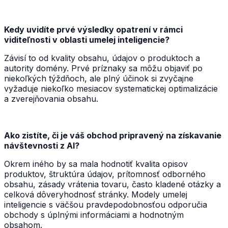
Kedy uvidíte prvé výsledky opatrení v rámci
viditeľnosti v oblasti umelej inteligencie?
Závisí to od kvality obsahu, údajov o produktoch a
autority domény. Prvé príznaky sa môžu objaviť po
niekoľkých týždňoch, ale plný účinok si zvyčajne
vyžaduje niekoľko mesiacov systematickej optimalizácie
a zverejňovania obsahu.
Ako zistíte, či je váš obchod pripravený na získavanie
návštevnosti z AI?
Okrem iného by sa mala hodnotiť kvalita opisov
produktov, štruktúra údajov, prítomnosť odborného
obsahu, zásady vrátenia tovaru, často kladené otázky a
celková dôveryhodnosť stránky. Modely umelej
inteligencie s väčšou pravdepodobnosťou odporučia
obchody s úplnými informáciami a hodnotným
obsahom.