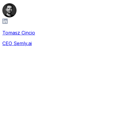
Tomasz Cincio
CEO Semly.ai