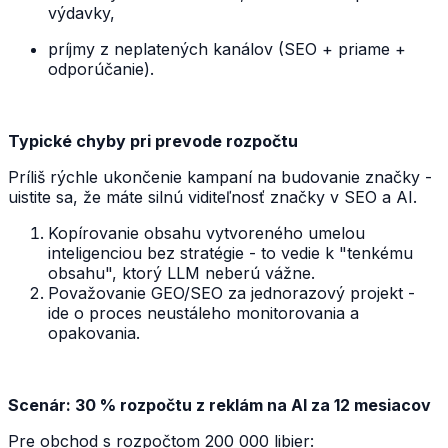
výdavky,
príjmy z neplatených kanálov (SEO + priame +
odporúčanie).
Typické chyby pri prevode rozpočtu
Príliš rýchle ukončenie kampaní na budovanie značky -
uistite sa, že máte silnú viditeľnosť značky v SEO a AI.
Kopírovanie obsahu vytvoreného umelou
inteligenciou bez stratégie - to vedie k "tenkému
obsahu", ktorý LLM neberú vážne.
Považovanie GEO/SEO za jednorazový projekt -
ide o proces neustáleho monitorovania a
opakovania.
Scenár: 30 % rozpočtu z reklám na AI za 12 mesiacov
Pre obchod s rozpočtom 200 000 libier: