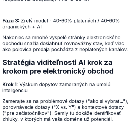
Fáza 3:
Zrelý model - 40-60% platených / 40-60%
organických + AI
Nakoniec sa mnohé vyspelé stránky elektronického
obchodu snažia dosiahnuť rovnovážny stav, keď viac
ako polovica predaja pochádza z neplatených kanálov.
Stratégia viditeľnosti AI krok za
krokom pre elektronický obchod
Krok 1:
Výskum dopytov zameraných na umelú
inteligenciu
Zamerajte sa na problémové dotazy ("ako si vybrať..."),
porovnávacie dotazy ("X vs. Y") a kontextové dotazy
("pre začiatočníkov"). Semly tu dokáže identifikovať
zhluky, v ktorých má vaša doména už potenciál.