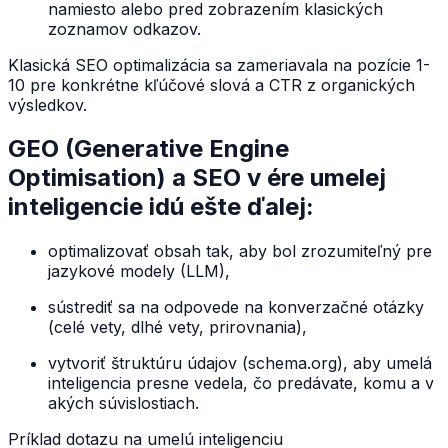
namiesto alebo pred zobrazením klasických
zoznamov odkazov.
Klasická SEO optimalizácia sa zameriavala na pozície 1-
10 pre konkrétne kľúčové slová a CTR z organických
výsledkov.
GEO (Generative Engine
Optimisation) a SEO v ére umelej
inteligencie idú ešte ďalej:
optimalizovať obsah tak, aby bol zrozumiteľný pre
jazykové modely (LLM),
sústrediť sa na odpovede na konverzačné otázky
(celé vety, dlhé vety, prirovnania),
vytvoriť štruktúru údajov (schema.org), aby umelá
inteligencia presne vedela, čo predávate, komu a v
akých súvislostiach.
Príklad dotazu na umelú inteligenciu