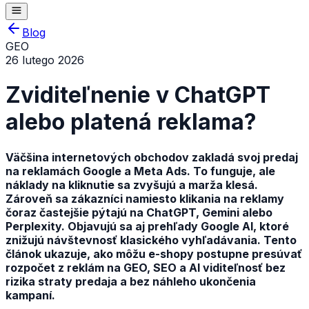
Blog
GEO
26 lutego 2026
Zviditeľnenie v ChatGPT
alebo platená reklama?
Väčšina internetových obchodov zakladá svoj predaj
na reklamách Google a Meta Ads. To funguje, ale
náklady na kliknutie sa zvyšujú a marža klesá.
Zároveň sa zákazníci namiesto klikania na reklamy
čoraz častejšie pýtajú na ChatGPT, Gemini alebo
Perplexity. Objavujú sa aj prehľady Google AI, ktoré
znižujú návštevnosť klasického vyhľadávania. Tento
článok ukazuje, ako môžu e-shopy postupne presúvať
rozpočet z reklám na GEO, SEO a AI viditeľnosť bez
rizika straty predaja a bez náhleho ukončenia
kampaní.