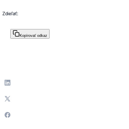
Zdieľať:
Kopírovať odkaz