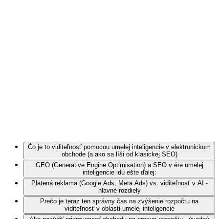
Čo je to viditeľnosť pomocou umelej inteligencie v elektronickom
obchode (a ako sa líši od klasickej SEO)
GEO (Generative Engine Optimisation) a SEO v ére umelej
inteligencie idú ešte ďalej:
Platená reklama (Google Ads, Meta Ads) vs. viditeľnosť v AI -
hlavné rozdiely
Prečo je teraz ten správny čas na zvýšenie rozpočtu na
viditeľnosť v oblasti umelej inteligencie