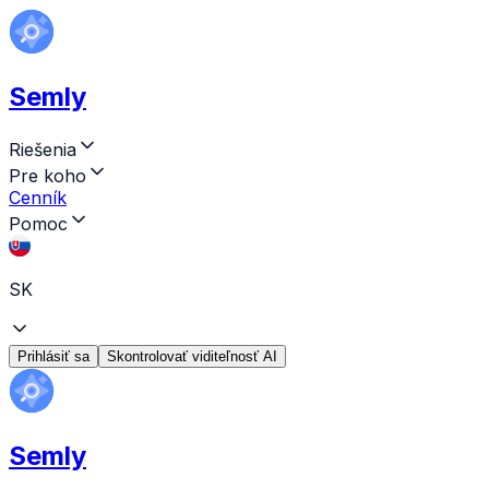
Semly
Riešenia
Pre koho
Cenník
Pomoc
SK
Prihlásiť sa
Skontrolovať viditeľnosť AI
Semly