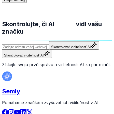
Prejsť na blog
Skontrolujte, či AI
vidí vašu
značku
Skontrolovať viditeľnosť AI
Skontrolovať viditeľnosť AI
Získajte svoju prvú správu o viditeľnosti AI za pár minút.
Semly
Pomáhame značkám zvyšovať ich viditeľnosť v AI.