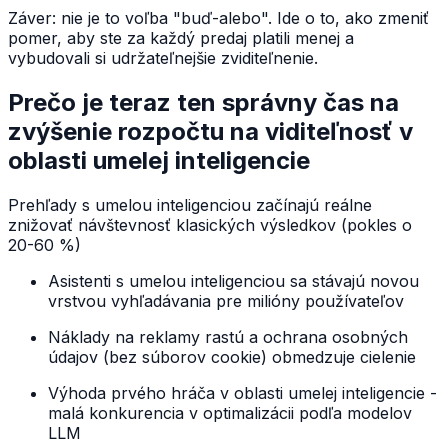
Záver: nie je to voľba "buď-alebo". Ide o to, ako zmeniť
pomer, aby ste za každý predaj platili menej a
vybudovali si udržateľnejšie zviditeľnenie.
Prečo je teraz ten správny čas na
zvýšenie rozpočtu na viditeľnosť v
oblasti umelej inteligencie
Prehľady s umelou inteligenciou začínajú reálne
znižovať návštevnosť klasických výsledkov (pokles o
20-60 %)
Asistenti s umelou inteligenciou sa stávajú novou
vrstvou vyhľadávania pre milióny používateľov
Náklady na reklamy rastú a ochrana osobných
údajov (bez súborov cookie) obmedzuje cielenie
Výhoda prvého hráča v oblasti umelej inteligencie -
malá konkurencia v optimalizácii podľa modelov
LLM