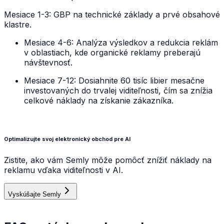
Mesiace 1-3: GBP na technické základy a prvé obsahové
klastre.
Mesiace 4-6: Analýza výsledkov a redukcia reklám
v oblastiach, kde organické reklamy preberajú
návštevnosť.
Mesiace 7-12: Dosiahnite 60 tisíc libier mesačne
investovaných do trvalej viditeľnosti, čím sa znížia
celkové náklady na získanie zákazníka.
Optimalizujte svoj elektronický obchod pre AI
Zistite, ako vám Semly môže pomôcť znížiť náklady na
reklamu vďaka viditeľnosti v AI.
Vyskúšajte Semly