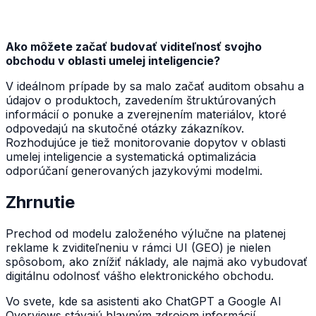
Ako môžete začať budovať viditeľnosť svojho
obchodu v oblasti umelej inteligencie?
V ideálnom prípade by sa malo začať auditom obsahu a
údajov o produktoch, zavedením štruktúrovaných
informácií o ponuke a zverejnením materiálov, ktoré
odpovedajú na skutočné otázky zákazníkov.
Rozhodujúce je tiež monitorovanie dopytov v oblasti
umelej inteligencie a systematická optimalizácia
odporúčaní generovaných jazykovými modelmi.
Zhrnutie
Prechod od modelu založeného výlučne na platenej
reklame k zviditeľneniu v rámci UI (GEO) je nielen
spôsobom, ako znížiť náklady, ale najmä ako vybudovať
digitálnu odolnosť vášho elektronického obchodu.
Vo svete, kde sa asistenti ako ChatGPT a Google AI
Overviews stávajú hlavným zdrojom informácií,