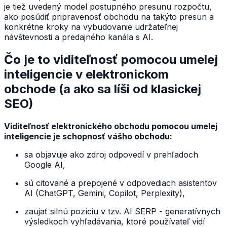
je tiež uvedený model postupného presunu rozpočtu,
ako posúdiť pripravenosť obchodu na takýto presun a
konkrétne kroky na vybudovanie udržateľnej
návštevnosti a predajného kanála s AI.
Čo je to viditeľnosť pomocou umelej
inteligencie v elektronickom
obchode (a ako sa líši od klasickej
SEO)
Viditeľnosť elektronického obchodu pomocou umelej
inteligencie je schopnosť vášho obchodu:
sa objavuje ako zdroj odpovedí v prehľadoch
Google AI,
sú citované a prepojené v odpovediach asistentov
AI (ChatGPT, Gemini, Copilot, Perplexity),
zaujať silnú pozíciu v tzv. AI SERP - generatívnych
výsledkoch vyhľadávania, ktoré používateľ vidí