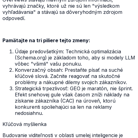
vyhrávajú značky, ktoré už nie sú len "výsledkom
vyhľadávania" a stávajú sa dôveryhodným zdrojom
odpovedí.
Pamätajte na tri piliere tejto zmeny:
Údaje predovšetkým: Technická optimalizácia
(Schema.org) je základom toho, aby si modely LLM
vôbec "všimli" vašu ponuku.
Konverzačný obsah: Prestaňte písať na suché
kľúčové slová. Začnite reagovať na skutočné
problémy a nákupné dilemy svojich zákazníkov.
Strategická trpezlivosť: GEO je maratón, nie šprint.
Efekt snehovej gule však časom zníži náklady na
získanie zákazníka (CAC) na úroveň, ktorú
konkurenti spoliehajúci sa len na reklamy
nedosiahnu.
Kľúčová myšlienka
Budovanie viditeľnosti v oblasti umelej inteligencie je