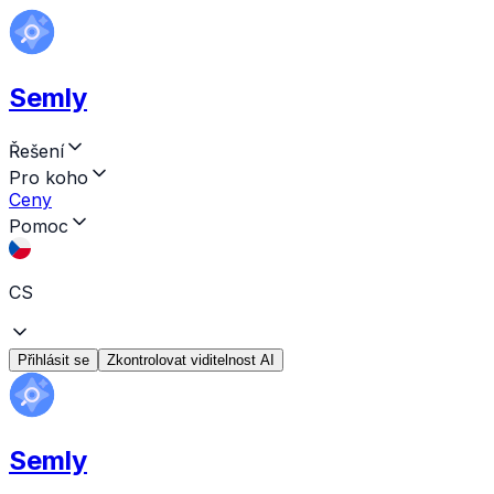
Semly
Řešení
Pro koho
Ceny
Pomoc
CS
Přihlásit se
Zkontrolovat viditelnost AI
Semly