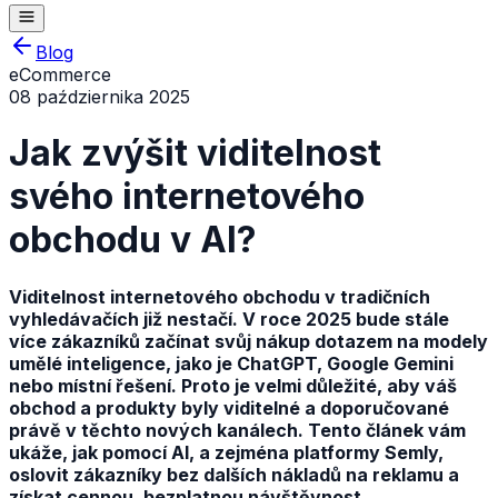
Blog
eCommerce
08 października 2025
Jak zvýšit viditelnost
svého internetového
obchodu v AI?
Viditelnost internetového obchodu v tradičních
vyhledávačích již nestačí. V roce 2025 bude stále
více zákazníků začínat svůj nákup dotazem na modely
umělé inteligence, jako je ChatGPT, Google Gemini
nebo místní řešení. Proto je velmi důležité, aby váš
obchod a produkty byly viditelné a doporučované
právě v těchto nových kanálech. Tento článek vám
ukáže, jak pomocí AI, a zejména platformy Semly,
oslovit zákazníky bez dalších nákladů na reklamu a
získat cennou, bezplatnou návštěvnost.