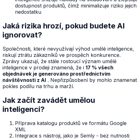
dostupnost produktů, čímž minimalizuje riziko jejich
nedostatku
Jaká rizika hrozí, pokud budete AI
ignorovat?
Společnosti, které nevyužívají výhod umělé inteligence,
riskují ztrátu zákazníků ve prospěch konkurence.
Zprávy ukazují, že stále rostoucí význam umělé
inteligence v prodeji znamená, že i
17 % všech
objednávek je generováno prostřednictvím
návštěvnosti z AI
. Nepřizpůsobení by mohlo znamenat
pokles podílu na trhu a marží.
Jak začít zavádět umělou
inteligenci?
Příprava katalogu produktů ve formátu Google
XML
Integrace s nástroji, jako je Semly - bez nutnosti