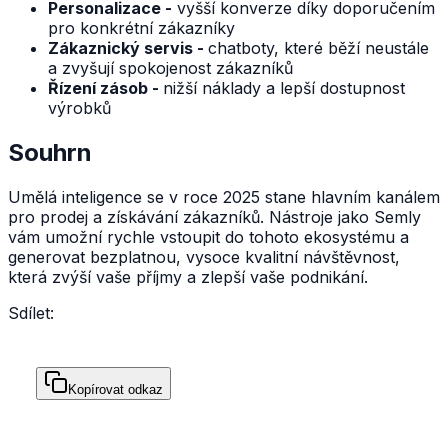
Personalizace -
vyšší konverze díky doporučením
pro konkrétní zákazníky
Zákaznický servis -
chatboty, které běží neustále
a zvyšují spokojenost zákazníků
Řízení zásob -
nižší náklady a lepší dostupnost
výrobků
Souhrn
Umělá inteligence se v roce 2025 stane hlavním kanálem
pro prodej a získávání zákazníků. Nástroje jako Semly
vám umožní rychle vstoupit do tohoto ekosystému a
generovat bezplatnou, vysoce kvalitní návštěvnost,
která zvýší vaše příjmy a zlepší vaše podnikání.
Sdílet:
Kopírovat odkaz