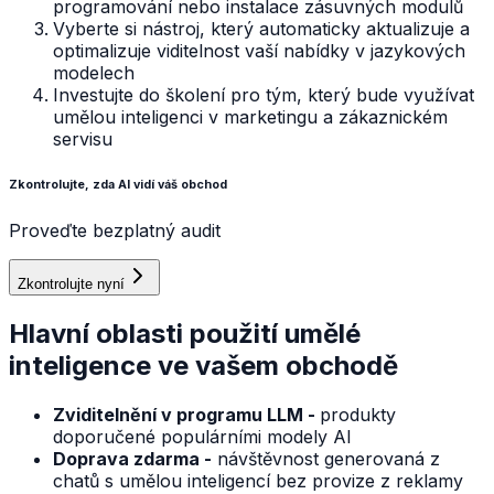
programování nebo instalace zásuvných modulů
Vyberte si nástroj, který automaticky aktualizuje a
optimalizuje viditelnost vaší nabídky v jazykových
modelech
Investujte do školení pro tým, který bude využívat
umělou inteligenci v marketingu a zákaznickém
servisu
Zkontrolujte, zda AI vidí váš obchod
Proveďte bezplatný audit
Zkontrolujte nyní
Hlavní oblasti použití umělé
inteligence ve vašem obchodě
Zviditelnění v programu LLM -
produkty
doporučené populárními modely AI
Doprava zdarma -
návštěvnost generovaná z
chatů s umělou inteligencí bez provize z reklamy