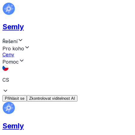
Semly
Řešení
Pro koho
Ceny
Pomoc
CS
Přihlásit se
Zkontrolovat viditelnost AI
Semly