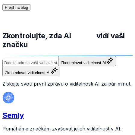
Přejít na blog
Zkontrolujte, zda AI
vidí vaši
značku
Zkontrolovat viditelnost AI
Zkontrolovat viditelnost AI
Získejte svou první zprávu o viditelnosti AI za pár minut.
Semly
Pomáháme značkám zvyšovat jejich viditelnost v AI.