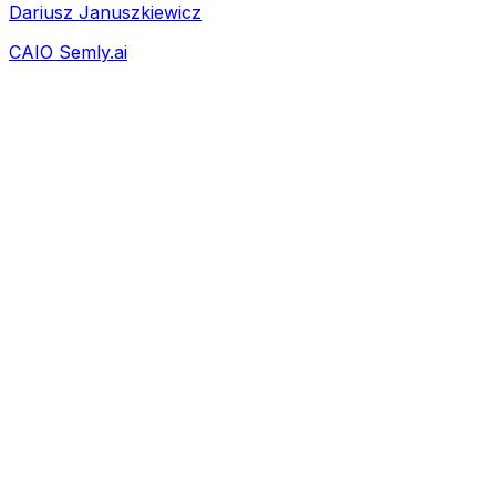
Dariusz Januszkiewicz
CAIO Semly.ai