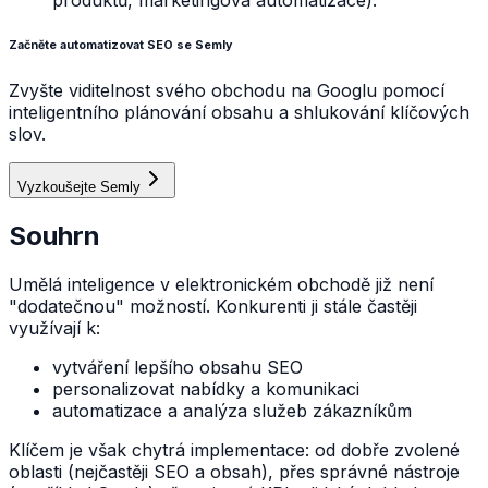
produktů, marketingová automatizace).
Začněte automatizovat SEO se Semly
Zvyšte viditelnost svého obchodu na Googlu pomocí
inteligentního plánování obsahu a shlukování klíčových
slov.
Vyzkoušejte Semly
Souhrn
Umělá inteligence v elektronickém obchodě již není
"dodatečnou" možností. Konkurenti ji stále častěji
využívají k:
vytváření lepšího obsahu SEO
personalizovat nabídky a komunikaci
automatizace a analýza služeb zákazníkům
Klíčem je však chytrá implementace: od dobře zvolené
oblasti (nejčastěji SEO a obsah), přes správné nástroje