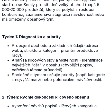
start-up se Semly pro středně velký obchod (např. 5
000-20 000 produktů), který se potýká s rostoucí
konkurencí, zaznamenává stagnující návštěvnost nebo
má omezený obsahový tým.
Týden 1: Diagnostika a priority
Propojení obchodu a základních údajů (adresa
webu, struktura kategorií, prioritní produktové
řady).
Analýza klíčových slov a viditelnosti - identifikace
největších "děr" v obsahu (chybějící popisy,
neřešená témata průvodců).
Společně s týmem určujte priority (např. kategorie
s nejvyšší marží nebo potenciálem návštěvnosti).
2. týden: Rychlé dokončení klíčového obsahu
Vytvoření návrhů popisů klíčových kategorií a