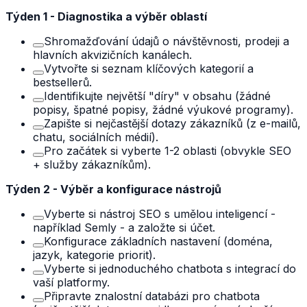
Týden 1 - Diagnostika a výběr oblastí
Shromažďování údajů o návštěvnosti, prodeji a
hlavních akvizičních kanálech.
Vytvořte si seznam klíčových kategorií a
bestsellerů.
Identifikujte největší "díry" v obsahu (žádné
popisy, špatné popisy, žádné výukové programy).
Zapište si nejčastější dotazy zákazníků (z e-mailů,
chatu, sociálních médií).
Pro začátek si vyberte 1-2 oblasti (obvykle SEO
+ služby zákazníkům).
Týden 2 - Výběr a konfigurace nástrojů
Vyberte si nástroj SEO s umělou inteligencí -
například Semly - a založte si účet.
Konfigurace základních nastavení (doména,
jazyk, kategorie priorit).
Vyberte si jednoduchého chatbota s integrací do
vaší platformy.
Připravte znalostní databázi pro chatbota