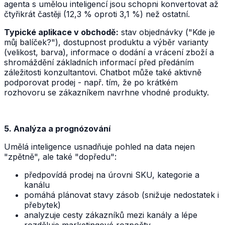
agenta s umělou inteligencí jsou schopni konvertovat až
čtyřikrát častěji (12,3 % oproti 3,1 %) než ostatní.
Typické aplikace v obchodě:
stav objednávky ("Kde je
můj balíček?"), dostupnost produktu a výběr varianty
(velikost, barva), informace o dodání a vrácení zboží a
shromáždění základních informací před předáním
záležitosti konzultantovi. Chatbot může také aktivně
podporovat prodej - např. tím, že po krátkém
rozhovoru se zákazníkem navrhne vhodné produkty.
5. Analýza a prognózování
Umělá inteligence usnadňuje pohled na data nejen
"zpětně", ale také "dopředu":
předpovídá prodej na úrovni SKU, kategorie a
kanálu
pomáhá plánovat stavy zásob (snižuje nedostatek i
přebytek)
analyzuje cesty zákazníků mezi kanály a lépe