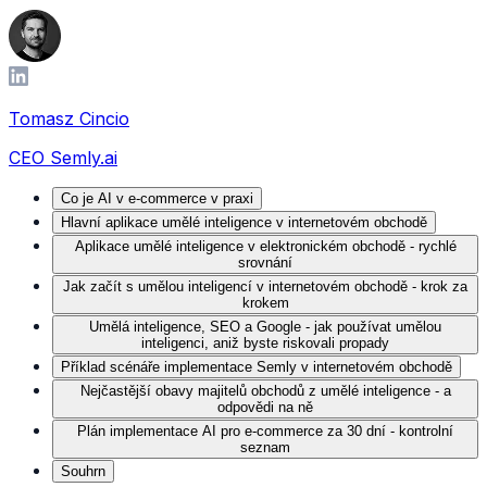
Tomasz Cincio
CEO Semly.ai
Co je AI v e-commerce v praxi
Hlavní aplikace umělé inteligence v internetovém obchodě
Aplikace umělé inteligence v elektronickém obchodě - rychlé
srovnání
Jak začít s umělou inteligencí v internetovém obchodě - krok za
krokem
Umělá inteligence, SEO a Google - jak používat umělou
inteligenci, aniž byste riskovali propady
Příklad scénáře implementace Semly v internetovém obchodě
Nejčastější obavy majitelů obchodů z umělé inteligence - a
odpovědi na ně
Plán implementace AI pro e-commerce za 30 dní - kontrolní
seznam
Souhrn