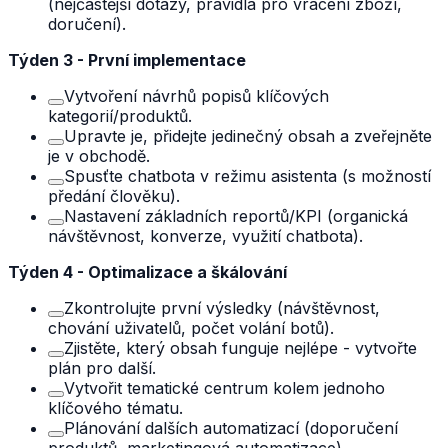
(nejčastější dotazy, pravidla pro vrácení zboží,
doručení).
Týden 3 - První implementace
Vytvoření návrhů popisů klíčových
kategorií/produktů.
Upravte je, přidejte jedinečný obsah a zveřejněte
je v obchodě.
Spusťte chatbota v režimu asistenta (s možností
předání člověku).
Nastavení základních reportů/KPI (organická
návštěvnost, konverze, využití chatbota).
Týden 4 - Optimalizace a škálování
Zkontrolujte první výsledky (návštěvnost,
chování uživatelů, počet volání botů).
Zjistěte, který obsah funguje nejlépe - vytvořte
plán pro další.
Vytvořit tematické centrum kolem jednoho
klíčového tématu.
Plánování dalších automatizací (doporučení