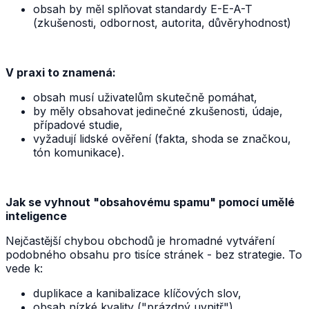
obsah by měl splňovat standardy E-E-A-T
(zkušenosti, odbornost, autorita, důvěryhodnost)
V praxi to znamená:
obsah musí uživatelům skutečně pomáhat,
by měly obsahovat jedinečné zkušenosti, údaje,
případové studie,
vyžadují lidské ověření (fakta, shoda se značkou,
tón komunikace).
Jak se vyhnout "obsahovému spamu" pomocí umělé
inteligence
Nejčastější chybou obchodů je hromadné vytváření
podobného obsahu pro tisíce stránek - bez strategie. To
vede k:
duplikace a kanibalizace klíčových slov,
obsah nízké kvality ("prázdný uvnitř"),