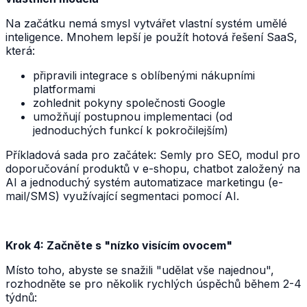
Na začátku nemá smysl vytvářet vlastní systém umělé
inteligence. Mnohem lepší je použít hotová řešení SaaS,
která:
připravili integrace s oblíbenými nákupními
platformami
zohlednit pokyny společnosti Google
umožňují postupnou implementaci (od
jednoduchých funkcí k pokročilejším)
Příkladová sada pro začátek: Semly pro SEO, modul pro
doporučování produktů v e-shopu, chatbot založený na
AI a jednoduchý systém automatizace marketingu (e-
mail/SMS) využívající segmentaci pomocí AI.
Krok 4: Začněte s "nízko visícím ovocem"
Místo toho, abyste se snažili "udělat vše najednou",
rozhodněte se pro několik rychlých úspěchů během 2-4
týdnů: