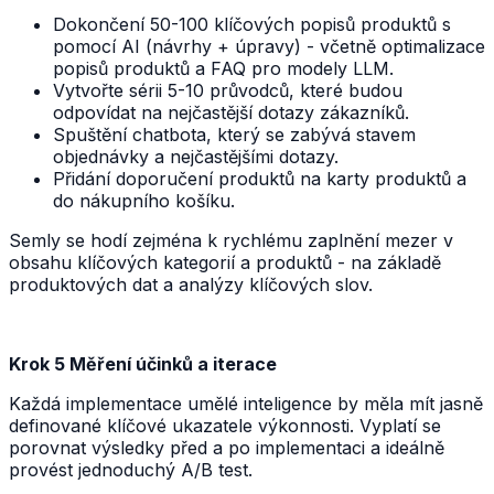
Dokončení 50-100 klíčových popisů produktů s
pomocí AI (návrhy + úpravy) - včetně optimalizace
popisů produktů a FAQ pro modely LLM.
Vytvořte sérii 5-10 průvodců, které budou
odpovídat na nejčastější dotazy zákazníků.
Spuštění chatbota, který se zabývá stavem
objednávky a nejčastějšími dotazy.
Přidání doporučení produktů na karty produktů a
do nákupního košíku.
Semly se hodí zejména k rychlému zaplnění mezer v
obsahu klíčových kategorií a produktů - na základě
produktových dat a analýzy klíčových slov.
Krok 5 Měření účinků a iterace
Každá implementace umělé inteligence by měla mít jasně
definované klíčové ukazatele výkonnosti. Vyplatí se
porovnat výsledky před a po implementaci a ideálně
provést jednoduchý A/B test.