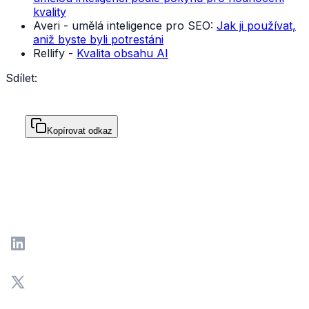
kvality
Averi - umělá inteligence pro SEO:
Jak ji používat,
aniž byste byli potrestáni
Rellify -
Kvalita obsahu AI
Sdílet:
Kopírovat odkaz