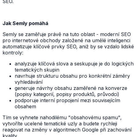
SEO.
Jak Semly pomáhá
Semly se zaměřuje právě na tuto oblast - moderní SEO
pro internetové obchody založené na umělé inteligenci
automatizuje klíčové prvky SEO, aniž by se vzdalo lidské
kontroly:
analyzuje klíčová slova a seskupuje je do logických
tematických skupin
navrhuje strukturu obsahu pro konkrétní záměry
vyhledávání
generuje návrhy obsahu zaměřené na konverze
(popisy kategorií, popisy produktů, průvodci)
podporuje interní propojení mezi souvisejícím
obsahem
Tím se vyhnete nahodilému "obsahovému spamu",
vytvoříte ucelené tematické uzly a budete rychleji
reagovat na změny v algoritmech Google při zachování
kvality.