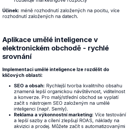
rozděluje marketingové rozpočty
Účinek:
méně rozhodnutí založených na pocitu, více
rozhodnutí založených na datech.
Aplikace umělé inteligence v
elektronickém obchodě - rychlé
srovnání
Implementaci umělé inteligence lze rozdělit do
klíčových oblastí:
SEO a obsah:
Rychlejší tvorba kvalitního obsahu
znamená lepší organickou návštěvnost, viditelnost
a konverze. Pro malý/střední obchod se vyplatí
začít s nástrojem SEO založeným na umělé
inteligenci (např. Semly).
Reklama a výkonnostní marketing:
Více testování
a lepší sazby a cílení zlepšují ROAS, náklady na
akvizici a prodej. Můžete začít s automatizovanými