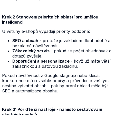
Krok 2 Stanovení prioritních oblastí pro umělou
inteligenci
U většiny e-shopů vypadají priority podobně:
SEO a obsah
- protože je základem dlouhodobé a
bezplatné návštěvnosti.
Zákaznický servis
- pokud se počet objednávek a
dotazů zvyšuje.
Doporučení a personalizace
- když už máte větší
zákaznickou a datovou základnu.
Pokud návštěvnost z Googlu stagnuje nebo klesá,
konkurence má rozsáhlé popisy a průvodce a váš tým
nestíhá vytvářet obsah - pak by první oblastí měla být
SEO a automatizace obsahu.
Krok 3: Pořiďte si nástroje - namísto sestavování
vlastních modelů