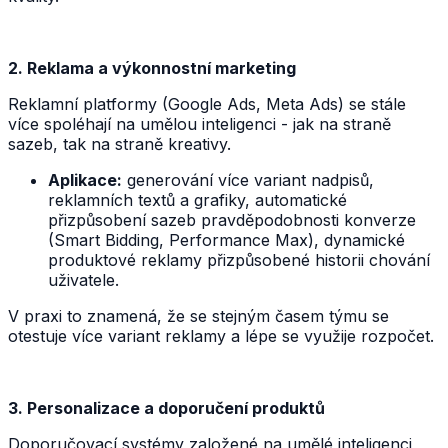
2. Reklama a výkonnostní marketing
Reklamní platformy (Google Ads, Meta Ads) se stále
více spoléhají na umělou inteligenci - jak na straně
sazeb, tak na straně kreativy.
Aplikace:
generování více variant nadpisů,
reklamních textů a grafiky, automatické
přizpůsobení sazeb pravděpodobnosti konverze
(Smart Bidding, Performance Max), dynamické
produktové reklamy přizpůsobené historii chování
uživatele.
V praxi to znamená, že se stejným časem týmu se
otestuje více variant reklamy a lépe se využije rozpočet.
3. Personalizace a doporučení produktů
Doporučovací systémy založené na umělé inteligenci