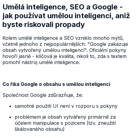
Umělá inteligence, SEO a Google -
jak používat umělou inteligenci, aniž
byste riskovali propady
Kolem umělé inteligence a SEO vzniklo mnoho mýtů,
včetně jednoho z nejpopulárnějších: "Google zakazuje
obsah vytvořený umělou inteligencí". Oficiální pokyny
hovoří jasně - klíčová je kvalita, nikoli to, zda s textem
pomohl nástroj umělé inteligence.
Co říká Google o obsahu s umělou inteligencí
Společnost Google zdůrazňuje, že:
samotné použití UI není v rozporu s pokyny
problémem je obsah vytvářený primárně za
účelem manipulace s pozicemi (tzv. zneužití
škálovaného obsahu)