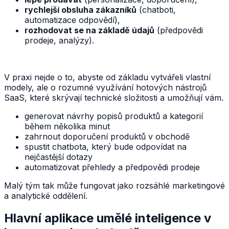
rychlejší obsluha zákazníků
(chatboti,
automatizace odpovědí),
rozhodovat se na základě údajů
(předpovědi
prodeje, analýzy).
V praxi nejde o to, abyste od základu vytvářeli vlastní
modely, ale o rozumné využívání hotových nástrojů
SaaS, které skrývají technické složitosti a umožňují vám.
generovat návrhy popisů produktů a kategorií
během několika minut
zahrnout doporučení produktů v obchodě
spustit chatbota, který bude odpovídat na
nejčastější dotazy
automatizovat přehledy a předpovědi prodeje
Malý tým tak může fungovat jako rozsáhlé marketingové
a analytické oddělení.
Hlavní aplikace umělé inteligence v