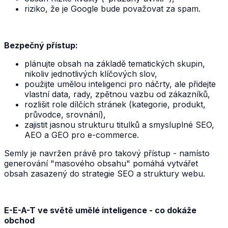
riziko, že je Google bude považovat za spam.
Bezpečný přístup:
plánujte obsah na základě tematických skupin,
nikoliv jednotlivých klíčových slov,
použijte umělou inteligenci pro náčrty, ale přidejte
vlastní data, rady, zpětnou vazbu od zákazníků,
rozlišit role dílčích stránek (kategorie, produkt,
průvodce, srovnání),
zajistit jasnou strukturu titulků a smysluplné SEO,
AEO a GEO pro e-commerce.
Semly je navržen právě pro takový přístup - namísto
generování "masového obsahu" pomáhá vytvářet
obsah zasazený do strategie SEO a struktury webu.
E-E-A-T ve světě umělé inteligence - co dokáže
obchod