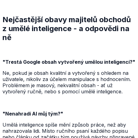
Nejčastější obavy majitelů obchodů
z umělé inteligence - a odpovědi na
ně
"Trestá Google obsah vytvořený umělou inteligencí?"
Ne, pokud je obsah kvalitní a vytvořený s ohledem na
uživatele, nikoliv za účelem manipulace s hodnocením.
Problémem je masový, nekvalitní obsah - ať už
vytvořený ručně, nebo s pomocí umělé inteligence.
"Nenahradí AI můj tým?"
Umělá inteligence spíše mění způsob práce, než aby
nahrazovala lidi. Místo ručního psaní každého popisu
nebo článku od začátku tým používá návrhy připravené