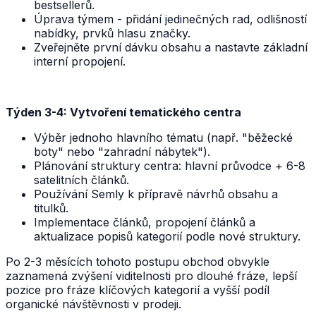
bestsellerů.
Úprava týmem - přidání jedinečných rad, odlišností
nabídky, prvků hlasu značky.
Zveřejněte první dávku obsahu a nastavte základní
interní propojení.
Týden 3-4: Vytvoření tematického centra
Výběr jednoho hlavního tématu (např. "běžecké
boty" nebo "zahradní nábytek").
Plánování struktury centra: hlavní průvodce + 6-8
satelitních článků.
Používání Semly k přípravě návrhů obsahu a
titulků.
Implementace článků, propojení článků a
aktualizace popisů kategorií podle nové struktury.
Po 2-3 měsících tohoto postupu obchod obvykle
zaznamená zvýšení viditelnosti pro dlouhé fráze, lepší
pozice pro fráze klíčových kategorií a vyšší podíl
organické návštěvnosti v prodeji.