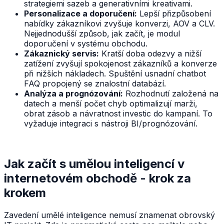
strategiemi sazeb a generativními kreativami.
Personalizace a doporučení:
Lepší přizpůsobení
nabídky zákazníkovi zvyšuje konverzi, AOV a CLV.
Nejjednodušší způsob, jak začít, je modul
doporučení v systému obchodu.
Zákaznický servis:
Kratší doba odezvy a nižší
zatížení zvyšují spokojenost zákazníků a konverze
při nižších nákladech. Spuštění usnadní chatbot
FAQ propojený se znalostní databází.
Analýza a prognózování:
Rozhodnutí založená na
datech a menší počet chyb optimalizují marži,
obrat zásob a návratnost investic do kampaní. To
vyžaduje integraci s nástroji BI/prognózování.
Jak začít s umělou inteligencí v
internetovém obchodě - krok za
krokem
Zavedení umělé inteligence nemusí znamenat obrovský