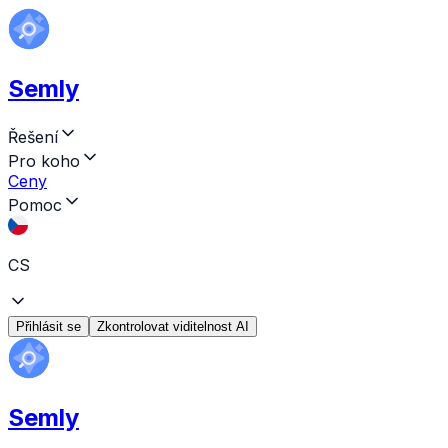
Semly
Řešení
Pro koho
Ceny
Pomoc
CS
Přihlásit se
Zkontrolovat viditelnost AI
Semly