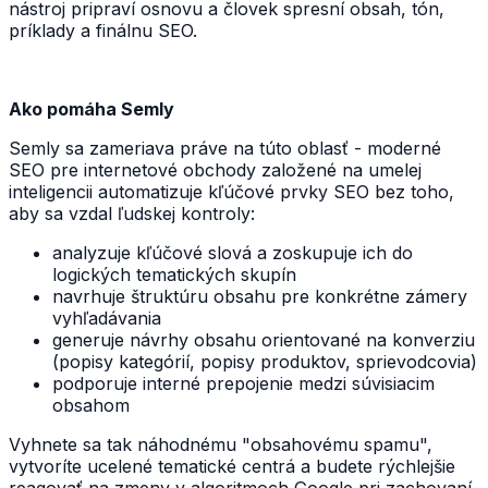
nástroj pripraví osnovu a človek spresní obsah, tón,
príklady a finálnu SEO.
Ako pomáha Semly
Semly sa zameriava práve na túto oblasť - moderné
SEO pre internetové obchody založené na umelej
inteligencii automatizuje kľúčové prvky SEO bez toho,
aby sa vzdal ľudskej kontroly:
analyzuje kľúčové slová a zoskupuje ich do
logických tematických skupín
navrhuje štruktúru obsahu pre konkrétne zámery
vyhľadávania
generuje návrhy obsahu orientované na konverziu
(popisy kategórií, popisy produktov, sprievodcovia)
podporuje interné prepojenie medzi súvisiacim
obsahom
Vyhnete sa tak náhodnému "obsahovému spamu",
vytvoríte ucelené tematické centrá a budete rýchlejšie