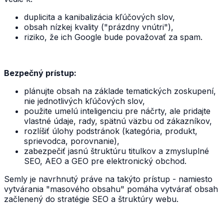
duplicita a kanibalizácia kľúčových slov,
obsah nízkej kvality ("prázdny vnútri"),
riziko, že ich Google bude považovať za spam.
Bezpečný prístup:
plánujte obsah na základe tematických zoskupení,
nie jednotlivých kľúčových slov,
použite umelú inteligenciu pre náčrty, ale pridajte
vlastné údaje, rady, spätnú väzbu od zákazníkov,
rozlíšiť úlohy podstránok (kategória, produkt,
sprievodca, porovnanie),
zabezpečiť jasnú štruktúru titulkov a zmysluplné
SEO, AEO a GEO pre elektronický obchod.
Semly je navrhnutý práve na takýto prístup - namiesto
vytvárania "masového obsahu" pomáha vytvárať obsah
začlenený do stratégie SEO a štruktúry webu.