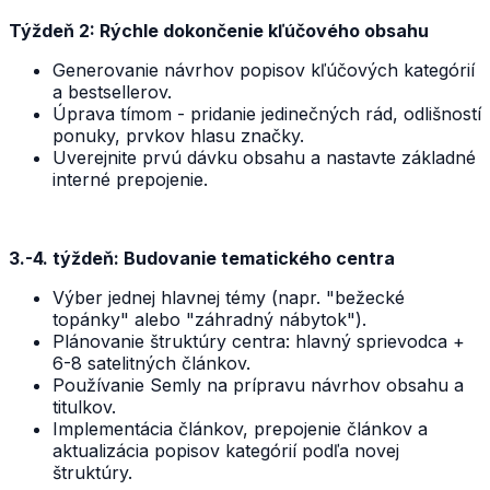
Týždeň 2: Rýchle dokončenie kľúčového obsahu
Generovanie návrhov popisov kľúčových kategórií
a bestsellerov.
Úprava tímom - pridanie jedinečných rád, odlišností
ponuky, prvkov hlasu značky.
Uverejnite prvú dávku obsahu a nastavte základné
interné prepojenie.
3.-4. týždeň: Budovanie tematického centra
Výber jednej hlavnej témy (napr. "bežecké
topánky" alebo "záhradný nábytok").
Plánovanie štruktúry centra: hlavný sprievodca +
6-8 satelitných článkov.
Používanie Semly na prípravu návrhov obsahu a
titulkov.
Implementácia článkov, prepojenie článkov a
aktualizácia popisov kategórií podľa novej
štruktúry.