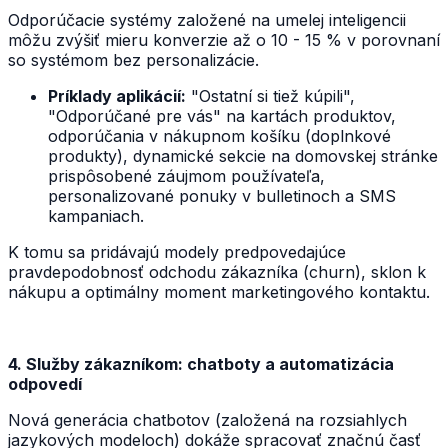
Odporúčacie systémy založené na umelej inteligencii
môžu zvýšiť mieru konverzie až o 10 - 15 % v porovnaní
so systémom bez personalizácie.
Príklady aplikácií:
"Ostatní si tiež kúpili",
"Odporúčané pre vás" na kartách produktov,
odporúčania v nákupnom košíku (doplnkové
produkty), dynamické sekcie na domovskej stránke
prispôsobené záujmom používateľa,
personalizované ponuky v bulletinoch a SMS
kampaniach.
K tomu sa pridávajú modely predpovedajúce
pravdepodobnosť odchodu zákazníka (churn), sklon k
nákupu a optimálny moment marketingového kontaktu.
4. Služby zákazníkom: chatboty a automatizácia
odpovedí
Nová generácia chatbotov (založená na rozsiahlych
jazykových modeloch) dokáže spracovať značnú časť