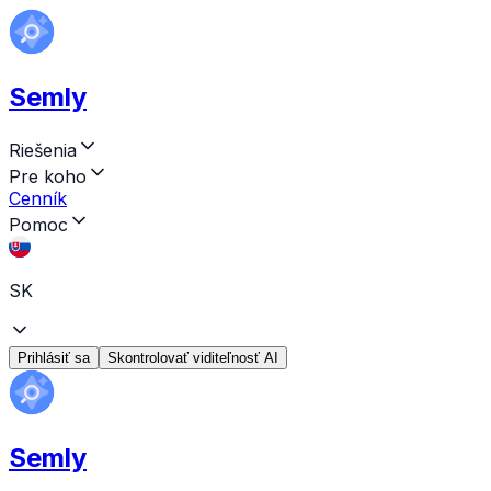
Semly
Riešenia
Pre koho
Cenník
Pomoc
SK
Prihlásiť sa
Skontrolovať viditeľnosť AI
Semly