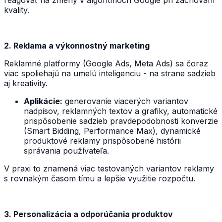
reagovať na zmeny v algoritmoch Google pri zachovaní
kvality.
2. Reklama a výkonnostný marketing
Reklamné platformy (Google Ads, Meta Ads) sa čoraz
viac spoliehajú na umelú inteligenciu - na strane sadzieb
aj kreativity.
Aplikácie:
generovanie viacerých variantov
nadpisov, reklamných textov a grafiky, automatické
prispôsobenie sadzieb pravdepodobnosti konverzie
(Smart Bidding, Performance Max), dynamické
produktové reklamy prispôsobené histórii
správania používateľa.
V praxi to znamená viac testovaných variantov reklamy
s rovnakým časom tímu a lepšie využitie rozpočtu.
3. Personalizácia a odporúčania produktov