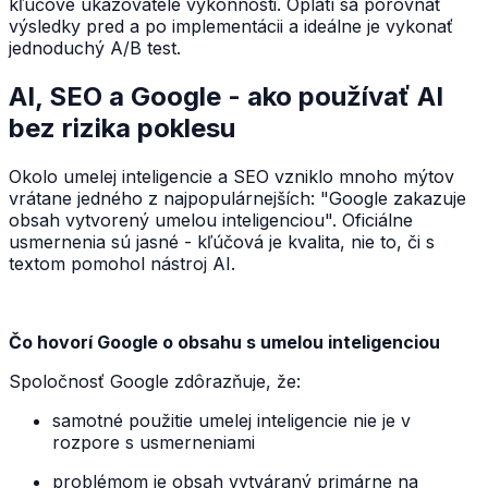
kľúčové ukazovatele výkonnosti. Oplatí sa porovnať
výsledky pred a po implementácii a ideálne je vykonať
jednoduchý A/B test.
AI, SEO a Google - ako používať AI
bez rizika poklesu
Okolo umelej inteligencie a SEO vzniklo mnoho mýtov
vrátane jedného z najpopulárnejších: "Google zakazuje
obsah vytvorený umelou inteligenciou". Oficiálne
usmernenia sú jasné - kľúčová je kvalita, nie to, či s
textom pomohol nástroj AI.
Čo hovorí Google o obsahu s umelou inteligenciou
Spoločnosť Google zdôrazňuje, že:
samotné použitie umelej inteligencie nie je v
rozpore s usmerneniami
problémom je obsah vytváraný primárne na