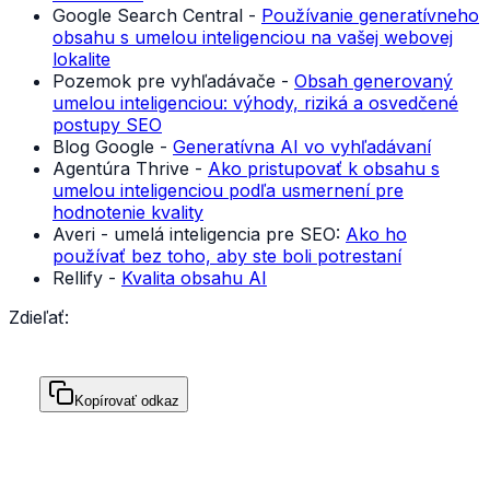
Google Search Central -
Používanie generatívneho
obsahu s umelou inteligenciou na vašej webovej
lokalite
Pozemok pre vyhľadávače -
Obsah generovaný
umelou inteligenciou: výhody, riziká a osvedčené
postupy SEO
Blog Google -
Generatívna AI vo vyhľadávaní
Agentúra Thrive -
Ako pristupovať k obsahu s
umelou inteligenciou podľa usmernení pre
hodnotenie kvality
Averi - umelá inteligencia pre SEO:
Ako ho
používať bez toho, aby ste boli potrestaní
Rellify -
Kvalita obsahu AI
Zdieľať:
Kopírovať odkaz