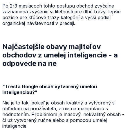
Po 2-3 mesiacoch tohto postupu obchod zvyčajne
zaznamená zvýšenie viditeľnosti pre dlhé frázy, lepšie
pozície pre kľúčové frázy kategórií a vyšší podiel
organickej návštevnosti v predaji.
Najčastejšie obavy majiteľov
obchodov z umelej inteligencie - a
odpovede na ne
"Trestá Google obsah vytvorený umelou
inteligenciou?"
Nie je to tak, pokiaľ je obsah kvalitný a vytvorený s
ohľadom na používateľa, a nie na manipuláciu s
hodnotením. Problémom je masový, nekvalitný obsah -
či už vytvorený ručne alebo s pomocou umelej
inteligencie.