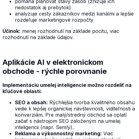
pomáha plánovať stavy zásob (znižuje ich
nedostatok aj prebytok)
analyzuje cesty zákazníkov medzi kanálmi a lepšie
rozdeľuje marketingové rozpočty
Účinok:
menej rozhodnutí na základe pocitu, viac
rozhodnutí na základe údajov.
Aplikácie AI v elektronickom
obchode - rýchle porovnanie
Implementáciu umelej inteligencie možno rozdeliť na
kľúčové oblasti:
SEO a obsah:
Rýchlejšia tvorba kvalitného obsahu
vedie k lepšej organickej návštevnosti, viditeľnosti a
konverziám. Pre malý/stredný obchod sa oplatí
začať s nástrojom SEO založeným na umelej
inteligencii (napr. Semly).
Reklama a výkonnostný marketing:
Viac