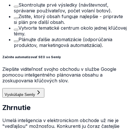
Skontrolujte prvé výsledky (návštevnosť,
správanie používateľov, počet volaní botov).
Zistite, ktorý obsah funguje najlepšie - pripravte
si plán pre ďalší obsah.
Vytvorte tematické centrum okolo jednej kľúčovej
témy.
Plánujte ďalšie automatizácie (odporúčania
produktov, marketingová automatizácia).
Začnite automatizovať SEO so Semly
Zlepšite viditeľnosť svojho obchodu v službe Google
pomocou inteligentného plánovania obsahu a
zoskupovania kľúčových slov.
Vyskúšajte Semly
Zhrnutie
Umelá inteligencia v elektronickom obchode už nie je
"vedľajšou" možnosťou. Konkurenti ju čoraz častejšie