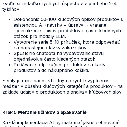
zvoľte si niekoľko rýchlych úspechov v priebehu 2-4
týždňov:
Dokončenie 50-100 kľúčových opisov produktov s
asistenciou AI (návrhy + úpravy) - vrátane
optimalizácie opisov produktov a často kladených
otázok pre modely LLM.
Vytvorenie série 5-10 príručiek, ktoré odpovedajú
na najčastejšie otázky zákazníkov.
Spustenie chatbota na vybavovanie stavu
objednávok a často kladených otázok.
Pridávanie odporúčaní produktov na karty
produktov a do nákupného košíka.
Semly je mimoriadne vhodný na rýchle vyplnenie
medzier v obsahu kľúčových kategórií a produktov - na
základe údajov o produktoch a analýzy kľúčových slov.
Krok 5 Meranie účinkov a opakovanie
Každá implementácia AI by mala mať jasne definované