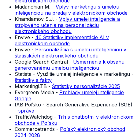
elektronickom obchode
Madanchian M. -
Vplyv marketingu s umelou
inteligenciou na predaj v elektronickom obchode
Khamdamov S.J. -
Vplyv umelej inteligencie a
strojového učenia na personalizáciu
elektronického obchodu
Envive -
46 Štatistiky implementácie AI v
elektronickom obchode
Envive -
Personalizácia s umelou inteligenciou v
štatistikách elektronického obchodu
Google Search Central -
Usmernenia k obsahu
generovanému umelou inteligenciou
Statista - Využitie umelej inteligencie v marketingu -
štatistiky a fakty
MarketingLTB -
Štatistiky personalizácie 2025
Evergreen Media -
Prehľady umelej inteligencie
Google
IAB Poľsko - Search Generative Experience (SGE)
-
správa
TrafficWatchdog -
Trh s chatbotmi v elektronickom
obchode v Poľsku
Commercetrends -
Poľský elektronický obchod
2024-2028