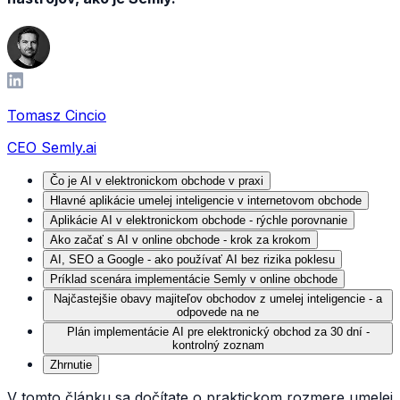
Tomasz Cincio
CEO Semly.ai
Čo je AI v elektronickom obchode v praxi
Hlavné aplikácie umelej inteligencie v internetovom obchode
Aplikácie AI v elektronickom obchode - rýchle porovnanie
Ako začať s AI v online obchode - krok za krokom
AI, SEO a Google - ako používať AI bez rizika poklesu
Príklad scenára implementácie Semly v online obchode
Najčastejšie obavy majiteľov obchodov z umelej inteligencie - a
odpovede na ne
Plán implementácie AI pre elektronický obchod za 30 dní -
kontrolný zoznam
Zhrnutie
V tomto článku sa dočítate o praktickom rozmere umelej