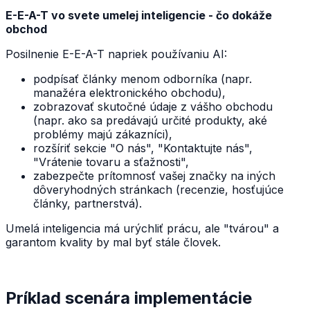
E-E-A-T vo svete umelej inteligencie - čo dokáže
obchod
Posilnenie E-E-A-T napriek používaniu AI:
podpísať články menom odborníka (napr.
manažéra elektronického obchodu),
zobrazovať skutočné údaje z vášho obchodu
(napr. ako sa predávajú určité produkty, aké
problémy majú zákazníci),
rozšíriť sekcie "O nás", "Kontaktujte nás",
"Vrátenie tovaru a sťažnosti",
zabezpečte prítomnosť vašej značky na iných
dôveryhodných stránkach (recenzie, hosťujúce
články, partnerstvá).
Umelá inteligencia má urýchliť prácu, ale "tvárou" a
garantom kvality by mal byť stále človek.
Príklad scenára implementácie