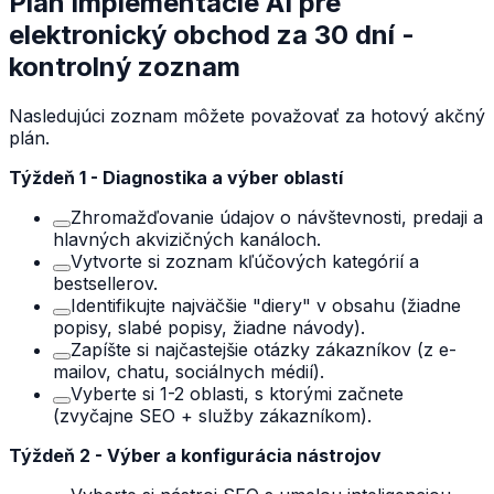
Plán implementácie AI pre
elektronický obchod za 30 dní -
kontrolný zoznam
Nasledujúci zoznam môžete považovať za hotový akčný
plán.
Týždeň 1 - Diagnostika a výber oblastí
Zhromažďovanie údajov o návštevnosti, predaji a
hlavných akvizičných kanáloch.
Vytvorte si zoznam kľúčových kategórií a
bestsellerov.
Identifikujte najväčšie "diery" v obsahu (žiadne
popisy, slabé popisy, žiadne návody).
Zapíšte si najčastejšie otázky zákazníkov (z e-
mailov, chatu, sociálnych médií).
Vyberte si 1-2 oblasti, s ktorými začnete
(zvyčajne SEO + služby zákazníkom).
Týždeň 2 - Výber a konfigurácia nástrojov