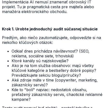
Implementácia AI nemusí znamenať obrovský IT
projekt. Tu je pragmatická cesta pre majiteľa alebo
manažéra elektronického obchodu.
Krok 1. Urobte jednoduchý audit súčasnej situácie
Predtým, ako niečo zautomatizujete, odpovedzte si na
niekoľko kľúčových otázok:
Odkiaľ dnes prichádza návštevnosť? (SEO,
reklama, sociálne siete, trhoviská)
Ktoré kanály sú najziskovejšie?
Ako je na tom služba obsahovo: majú všetky
kľúčové kategórie a bestsellery dobré popisy?
Prevádzkujete sekciu blogu/príručky?
Aké zdroje máte v tíme (copywriter, marketing,
zákaznícky servis)?
Kde to "bolí" najviac: nedostatok obsahu,
preťažený zákaznícky servis, chaotické reklamné
kampane?