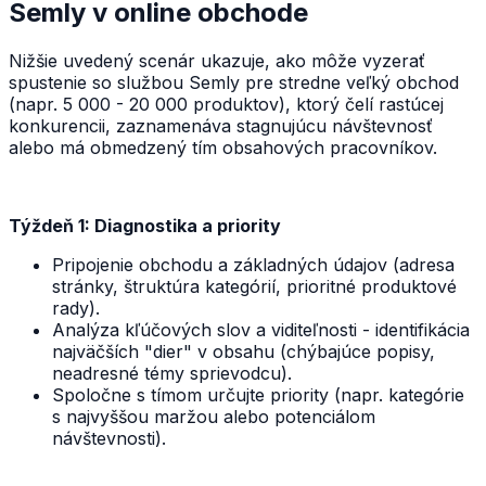
Semly v online obchode
Nižšie uvedený scenár ukazuje, ako môže vyzerať
spustenie so službou Semly pre stredne veľký obchod
(napr. 5 000 - 20 000 produktov), ktorý čelí rastúcej
konkurencii, zaznamenáva stagnujúcu návštevnosť
alebo má obmedzený tím obsahových pracovníkov.
Týždeň 1: Diagnostika a priority
Pripojenie obchodu a základných údajov (adresa
stránky, štruktúra kategórií, prioritné produktové
rady).
Analýza kľúčových slov a viditeľnosti - identifikácia
najväčších "dier" v obsahu (chýbajúce popisy,
neadresné témy sprievodcu).
Spoločne s tímom určujte priority (napr. kategórie
s najvyššou maržou alebo potenciálom
návštevnosti).