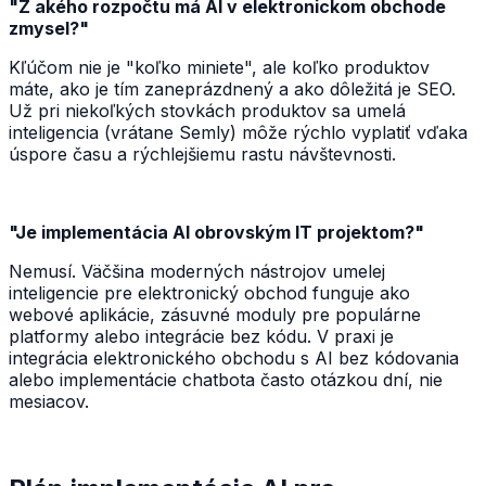
"Z akého rozpočtu má AI v elektronickom obchode
zmysel?"
Kľúčom nie je "koľko miniete", ale koľko produktov
máte, ako je tím zaneprázdnený a ako dôležitá je SEO.
Už pri niekoľkých stovkách produktov sa umelá
inteligencia (vrátane Semly) môže rýchlo vyplatiť vďaka
úspore času a rýchlejšiemu rastu návštevnosti.
"Je implementácia AI obrovským IT projektom?"
Nemusí. Väčšina moderných nástrojov umelej
inteligencie pre elektronický obchod funguje ako
webové aplikácie, zásuvné moduly pre populárne
platformy alebo integrácie bez kódu. V praxi je
integrácia elektronického obchodu s AI bez kódovania
alebo implementácie chatbota často otázkou dní, nie
mesiacov.