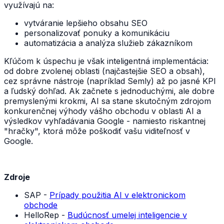
využívajú na:
vytváranie lepšieho obsahu SEO
personalizovať ponuky a komunikáciu
automatizácia a analýza služieb zákazníkom
Kľúčom k úspechu je však inteligentná implementácia:
od dobre zvolenej oblasti (najčastejšie SEO a obsah),
cez správne nástroje (napríklad Semly) až po jasné KPI
a ľudský dohľad. Ak začnete s jednoduchými, ale dobre
premyslenými krokmi, AI sa stane skutočným zdrojom
konkurenčnej výhody vášho obchodu v oblasti AI a
výsledkov vyhľadávania Google - namiesto riskantnej
"hračky", ktorá môže poškodiť vašu viditeľnosť v
Google.
Zdroje
SAP -
Prípady použitia AI v elektronickom
obchode
HelloRep -
Budúcnosť umelej inteligencie v