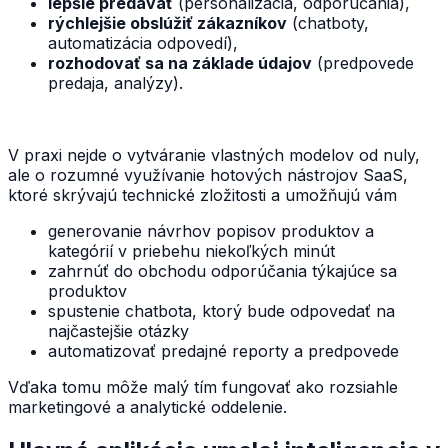
lepšie predávať
(personalizácia, odporúčania),
rýchlejšie obslúžiť zákazníkov
(chatboty,
automatizácia odpovedí),
rozhodovať sa na základe údajov
(predpovede
predaja, analýzy).
V praxi nejde o vytváranie vlastných modelov od nuly,
ale o rozumné využívanie hotových nástrojov SaaS,
ktoré skrývajú technické zložitosti a umožňujú vám
generovanie návrhov popisov produktov a
kategórií v priebehu niekoľkých minút
zahrnúť do obchodu odporúčania týkajúce sa
produktov
spustenie chatbota, ktorý bude odpovedať na
najčastejšie otázky
automatizovať predajné reporty a predpovede
Vďaka tomu môže malý tím fungovať ako rozsiahle
marketingové a analytické oddelenie.